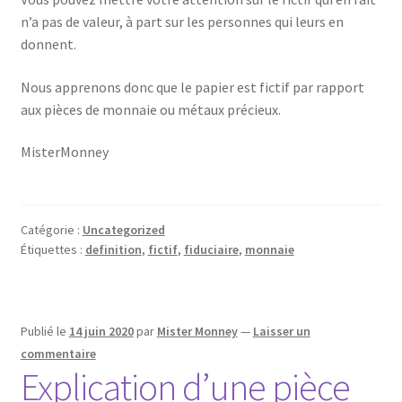
n’a pas de valeur, à part sur les personnes qui leurs en
donnent.
Nous apprenons donc que le papier est fictif par rapport
aux pièces de monnaie ou métaux précieux.
MisterMonney
Catégorie :
Uncategorized
Étiquettes :
definition
,
fictif
,
fiduciaire
,
monnaie
Publié le
14 juin 2020
par
Mister Monney
—
Laisser un
commentaire
Explication d’une pièce