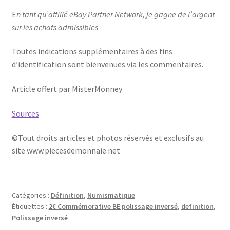
E
n tant qu’affilié eBay Partner Network, je gagne de l’argent
sur les achats admissibles
Toutes indications supplémentaires à des fins
d’identification sont bienvenues via les commentaires.
Article offert par MisterMonney
Sources
©Tout droits articles et photos réservés et exclusifs au
site www.piecesdemonnaie.net
Catégories :
Définition
,
Numismatique
Étiquettes :
2€ Commémorative BE polissage inversé
,
definition
,
Polissage inversé