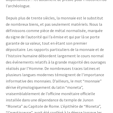
l’archéologue.
Depuis plus de trente siècles, la monnaie est le substitut
de nombreux biens, et pas seulement matériels. Nous la
définissons comme pièce de métal normalisée, marquée
du signe de l’autorité qui l’a émise et qui par là se porte
garante de sa valeur, tout en étant son premier
dépositaire. Les rapports particuliers de la monnaie et de
l’histoire humaine débordent largement le cours normal
des événements relatifs à la grande majorité des ouvrages
réalisés par l’Homme. De nombreuses traces latines et
plusieurs langues modernes témoignent de l’importance
informative des monnaies. D’ailleurs, le mot “monnaie”
dérive étymologiquement du latin “moneta”,
vraisemblablement de l’officine monétaire officielle
installée dans une dépendance du temple de Junon
“Moneta” au Capitole de Rome. L’épithète de “Moneta”,
“l’avertisseuse”, avait été conféré à la déesse lorsque les