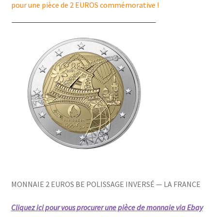
pour une pièce de 2 EUROS commémorative !
MONNAIE 2 EUROS BE POLISSAGE INVERSÉ — LA FRANCE
Cliquez ici pour vous procurer une pièce de monnaie via Ebay