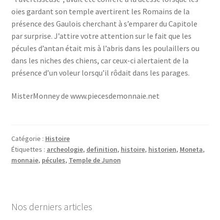
oies gardant son temple avertirent les Romains de la
présence des Gaulois cherchant à s’emparer du Capitole
par surprise. J’attire votre attention sur le fait que les
pécules d’antan était mis à l’abris dans les poulaillers ou
dans les niches des chiens, car ceux-ci alertaient de la
présence d’un voleur lorsqu’il rôdait dans les parages.
MisterMonney de www.piecesdemonnaie.net
Catégorie :
Histoire
Étiquettes :
archeologie
,
definition
,
histoire
,
historien
,
Moneta
,
monnaie
,
pécules
,
Temple de Junon
Nos derniers articles