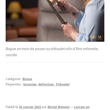
Bague en train de passer au triboulet afin d’être reformée,
cerclée
Catégorie :
Bijoux
Étiquettes :
bijoutier
,
definition
,
Triboulet
Publié le
31 janvier 2021
par
Mister Monney
—
Laisser un