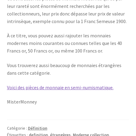
leur rareté sont énormément recherchées par les
collectionneurs, leur prix donc dépasse leur prix de valeur
intrinsèque, exemple connu pour la 1 Franc Semeuse 1900.
À ce titre, vous pouvez aussi rajouter les monnaies
modernes moins courantes ou connues telles que les 40
Francs or, 50 Francs or, ou même 100 Francs or.
Vous trouverez aussi beaucoup de monnaies étrangères
dans cette catégorie.
Voici des pièces de monnaie en semi-numismatique.
MisterMonney
Catégorie :
Définition
Étiquettes :
definition
,
étrangères
,
Moderne collection
,