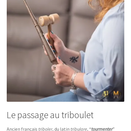
Le passage au triboulet
Ancien français
triboler
, du latin
tribulare
, “
tourmenter
”