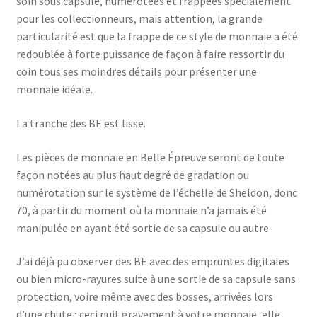
soin sous capsule, numérotées et frappées spécialement
pour les collectionneurs, mais attention, la grande
particularité est que la frappe de ce style de monnaie a été
redoublée à forte puissance de façon à faire ressortir du
coin tous ses moindres détails pour présenter une
monnaie idéale.
La tranche des BE est lisse.
Les pièces de monnaie en Belle Épreuve seront de toute
façon notées au plus haut degré de gradation ou
numérotation sur le système de l’échelle de Sheldon, donc
70, à partir du moment où la monnaie n’a jamais été
manipulée en ayant été sortie de sa capsule ou autre.
J’ai déjà pu observer des BE avec des empruntes digitales
ou bien micro-rayures suite à une sortie de sa capsule sans
protection, voire même avec des bosses, arrivées lors
d’une chute ; ceci nuit gravement à votre monnaie, elle