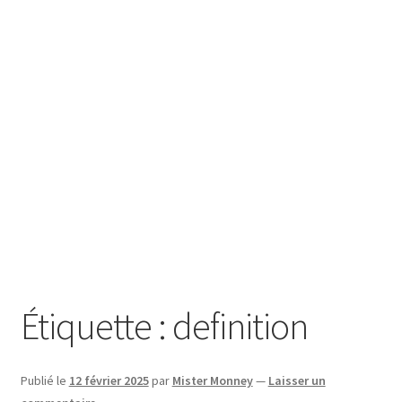
SE CONNECTER
Étiquette :
definition
Publié le
12 février 2025
par
Mister Monney
—
Laisser un