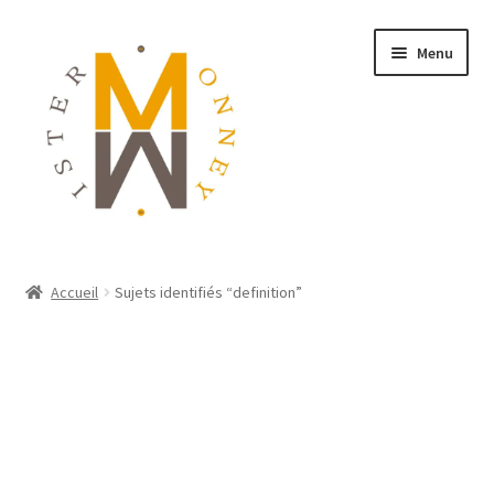
Menu
ACCUEIL
Accueil
Sujets identifiés “definition”
MONNAIES
BIJOUX
BLOG