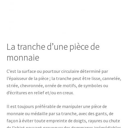
La tranche d’une pièce de
monnaie
C’est la surface ou pourtour circulaire déterminé par
l’épaisseur de la pièce ; la tranche peut être lisse, cannelée,
striée, chevronnée, ornée de motifs, de symboles ou
d’écritures en relief et/ou en creux.
Il est toujours préférable de manipuler une pièce de
monnaie ou médaille par sa tranche, avec des gants, de
façon à éviter toute empreinte de doigts, rayures ou chute
de l’objet pouvant provoquer des dommages irrémédiables