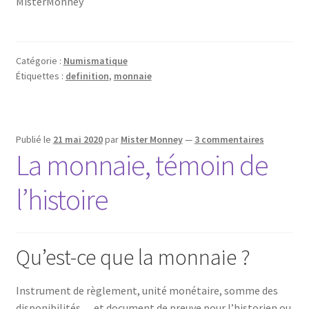
MisterMonney
Catégorie :
Numismatique
Étiquettes :
definition
,
monnaie
Publié le
21 mai 2020
par
Mister Monney
—
3 commentaires
La monnaie, témoin de
l’histoire
Qu’est-ce que la monnaie ?
Instrument de règlement, unité monétaire, somme des
disponibilités… et document de preuve pour l’historien ou