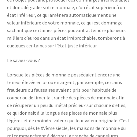
et donc dégrader votre monnaie, d’un état supérieur à un
état inférieur, ce qui amènera automatiquement une
valeur inférieure de votre monnaie, ce qui est dommage
sachant que certaines pièces pouvant atteindre plusieurs
milliers d’euros dans un état irréprochable, tomberont à
quelques centaines sur l’état juste inférieur.
Le saviez-vous ?
Lorsque les pièces de monnaie possédaient encore une
teneur élevée en or ou en argent, par exemple, certains
fraudeurs ou faussaires avaient pris pour habitude de
couper ou de limer la tranche des pièces de monnaie afin
de récupérer un peu du métal précieux sur chacune d’elles,
ce qui donnait à la longue des pièces de monnaie plus
légères et de moindre valeur que leur valeur originale. C’est
pourquoi, dès le XVème siècle, les maisons de monnaie du
roi commencèrent à décorer la tranche de cannelures,