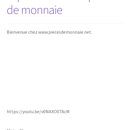
de monnaie
Bienvenue chez www.piecesdemonnaie.net.
https://youtu.be/v0NAXO07AcM