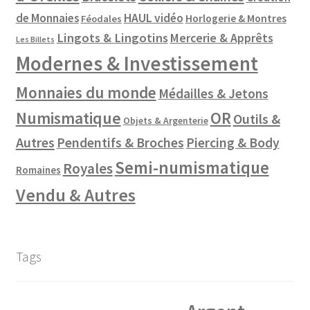
de Monnaies
HAUL vidéo
Horlogerie & Montres
Féodales
Lingots & Lingotins
Mercerie & Apprêts
Les Billets
Modernes & Investissement
Monnaies du monde
Médailles & Jetons
Numismatique
OR
Outils &
Objets & Argenterie
Autres
Pendentifs & Broches
Piercing & Body
Semi-numismatique
Royales
Romaines
Vendu & Autres
Tags