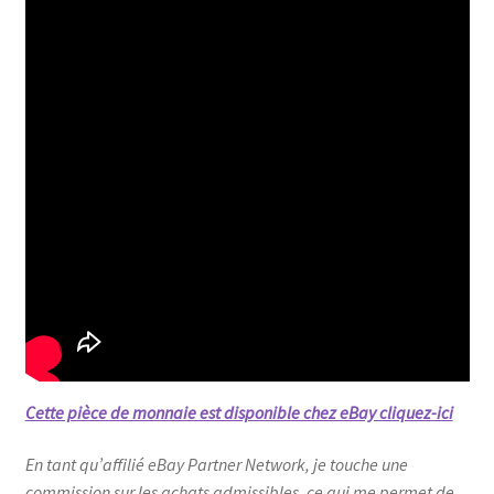
Cette pièce de monnaie est disponible chez eBay cliquez-ici
En tant qu’affilié eBay Partner Network, je touche une
commission sur les achats admissibles, ce qui me permet de