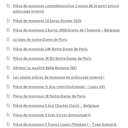
Pièce de monnaie commémorative 2 euros BE le petit prince
polissage inversé
Pièce de monnaie 10 Euros Disney 2025
Pièce de monnaie 2 Euros 2008 Droits de l’homme – Belgique
Le logo de notre Dame de Paris
Pièce de monnaie 10€ Notre Dame de Paris
Pièce de monnaie 2€ BU Notre Dame de Paris
Obtenir la qualité Belle épreuve (BE)
Les seules pièces de monnaie en polissage inversé !
Pièce de monnaie ½ écu constitutionnel – Louis XVI
Pièce de monnaie 2€ Notre Dame de Paris
Pièce de monnaie 5 écu Charles Quint – Belgique
Pièce de monnaie 5 lires Victor-Emmanuel II
Pièce de monnaie 5 francs Louis-Philippe I – Type Domard,