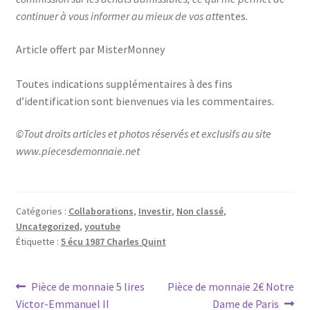
continuer à vous informer au mieux de vos att
entes.
Article offert par MisterMonney
Toutes indications supplémentaires à des fins
d’identification sont bienvenues via les commentaires.
©Tout droits articles et photos réservés et exclusifs au site
www.piecesdemonnaie.net
Catégories :
Collaborations
,
Investir
,
Non classé
,
Uncategorized
,
youtube
Étiquette :
5 écu 1987 Charles Quint
Pièce de monnaie 5 lires
Pièce de monnaie 2€ Notre
Victor-Emmanuel II
Dame de Paris