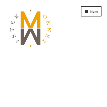
Menu
ACCUEIL
MONNAIES
BIJOUX
BLOG