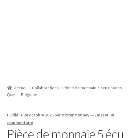
SE CONNECTER
Accueil
Collaborations
Pièce de monnaie 5 écu Charles
Quint – Belgique
Publié le
28 octobre 2025
par
Mister Monney
—
Laisser un
commentaire
Pièce de monnaie 5 écu