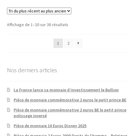
Affichage de 1–20 sur 38 résultats
1
2
Nos derniers articles
La France lance sa monnaie d’investissement le Bullion
Pièce de monnaie commémorative 2 euros le petit prince BE
Pièce de monnaie commémorative 2 euros BE le petit prince
polissage inversé
Pièce de monnaie 10 Euros Disney 2025
Pièce de monnaie 2 Euros 2008 Droits de l’homme – Belgique