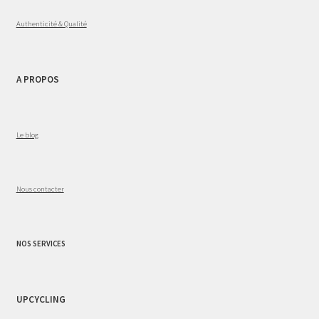
Authenticité & Qualité
A PROPOS
Le blog
Nous contacter
NOS SERVICES
UPCYCLING