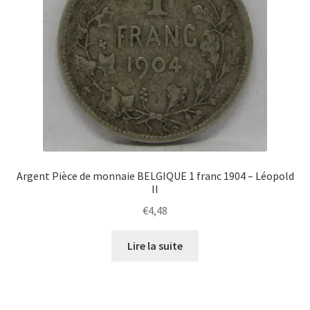
Argent Pièce de monnaie BELGIQUE 1 franc 1904 – Léopold
II
€
4,48
Lire la suite