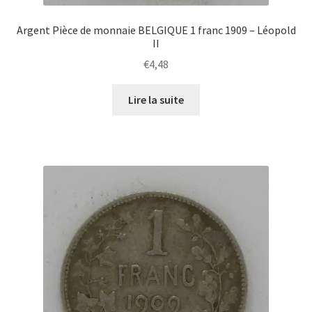
Argent Pièce de monnaie BELGIQUE 1 franc 1909 – Léopold
II
€
4,48
Lire la suite