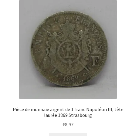
Pièce de monnaie argent de 1 franc Napoléon III, tête
laurée 1869 Strasbourg
€
8,97