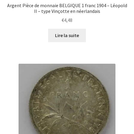
Argent Pièce de monnaie BELGIQUE 1 franc 1904 – Léopold
II – type Vinçotte en néerlandais
€
4,48
Lire la suite