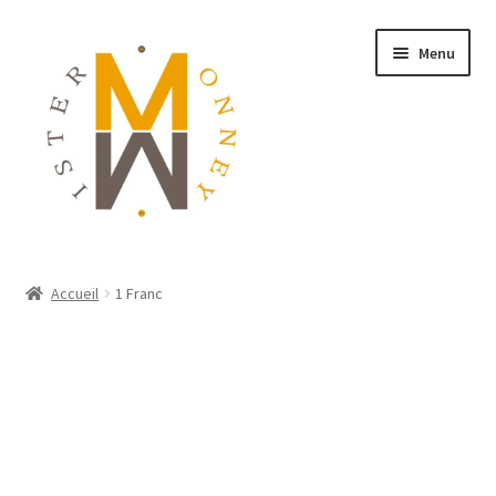
Menu
ACCUEIL
Accueil
1 Franc
MONNAIES
BIJOUX
BLOG