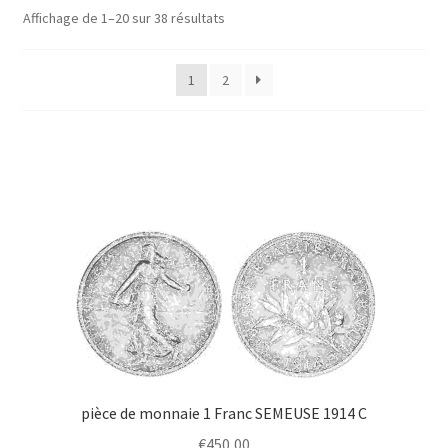
Affichage de 1–20 sur 38 résultats
1
2
pièce de monnaie 1 Franc SEMEUSE 1914 C
€
450,00