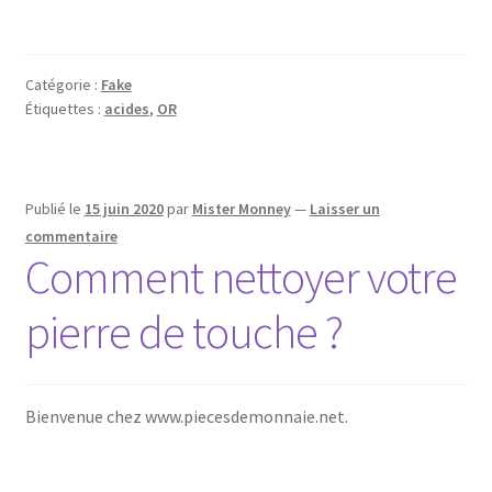
Catégorie :
Fake
Étiquettes :
acides
,
OR
Publié le
15 juin 2020
par
Mister Monney
—
Laisser un
commentaire
Comment nettoyer votre
pierre de touche ?
Bienvenue chez www.piecesdemonnaie.net.