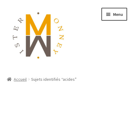
Menu
ACCUEIL
Accueil
Sujets identifiés “acides”
MONNAIES
BIJOUX
BLOG