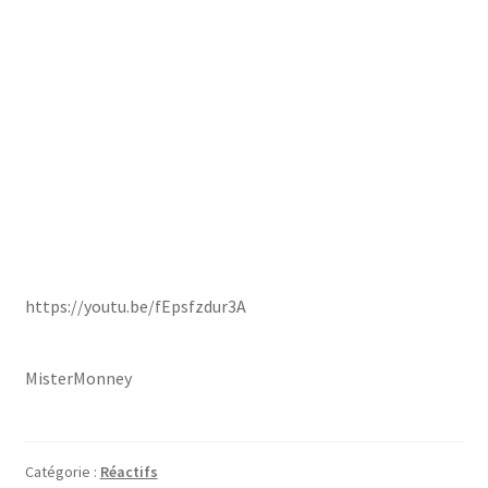
https://youtu.be/fEpsfzdur3A
MisterMonney
Catégorie :
Réactifs