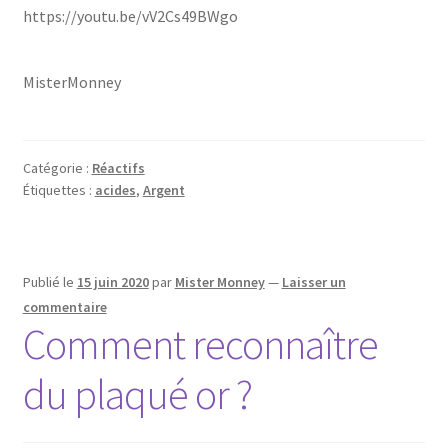
https://youtu.be/vV2Cs49BWgo
MisterMonney
Catégorie :
Réactifs
Étiquettes :
acides
,
Argent
Publié le
15 juin 2020
par
Mister Monney
—
Laisser un
commentaire
Comment reconnaître
du plaqué or ?