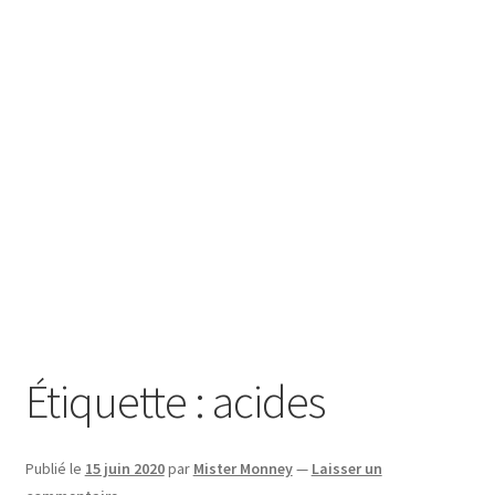
SE CONNECTER
Étiquette :
acides
Publié le
15 juin 2020
par
Mister Monney
—
Laisser un