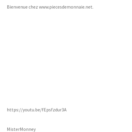
Bienvenue chez www.piecesdemonnaie.net.
https://youtu.be/fEpsfzdur3A
MisterMonney