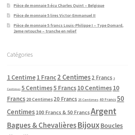
Pièce de monnaie 5 écu Charles Quint – Belgique
Pièce de monnaie 5 lires Victor-Emmanuel II
Pièce de monnaie 5 francs Louis-Philippe I – Type Domard,
2eme retouche – tranche en relief
Catégories
2 Centimes
1 Centime
1 Franc
2 Francs
3
10 Centimes
5 Centimes
5 Francs
10
Centimes
50
Francs
20 Francs
20 Centimes
40 Francs
25 Centimes
Argent
Centimes
100 Francs & 50 Francs
Bijoux
Bagues & Chevalières
Boucles