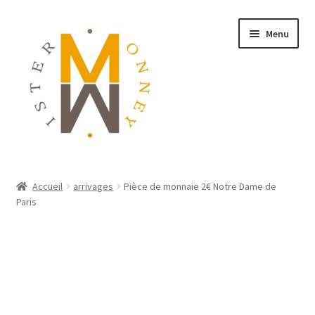
Menu
ACCUEIL
Accueil
arrivages
Pièce de monnaie 2€ Notre Dame de
Paris
MONNAIES
BIJOUX
BLOG