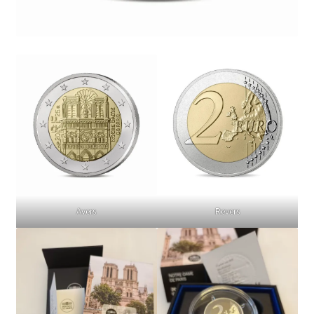
Avers
Revers