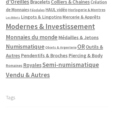
d'Oreilles
Colliers & Chaines
Bracelets
Création
de Monnaies
HAUL vidéo
Horlogerie & Montres
Féodales
Lingots & Lingotins
Mercerie & Apprêts
Les Billets
Modernes & Investissement
Monnaies du monde
Médailles & Jetons
Numismatique
OR
Outils &
Objets & Argenterie
Autres
Pendentifs & Broches
Piercing & Body
Semi-numismatique
Royales
Romaines
Vendu & Autres
Tags