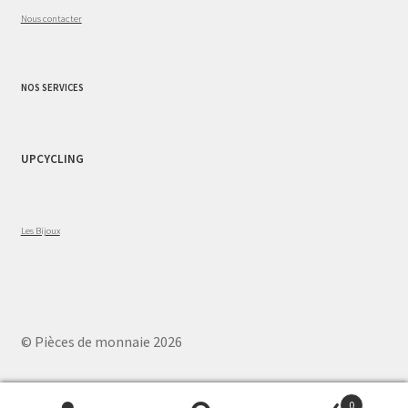
Nous contacter
NOS SERVICES
UPCYCLING
Les Bijoux
© Pièces de monnaie 2026
0