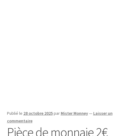
SE CONNECTER
Publié le
28 octobre 2025
par
Mister Monney
—
Laisser un
commentaire
Pièce de monnaie 2€