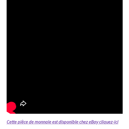
Cette pièce de monnaie est disponible chez eBay cliquez-ici