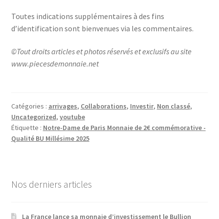
Toutes indications supplémentaires à des fins
d’identification sont bienvenues via les commentaires.
©Tout droits articles et photos réservés et exclusifs au site
www.piecesdemonnaie.net
Catégories :
arrivages
,
Collaborations
,
Investir
,
Non classé
,
Uncategorized
,
youtube
Étiquette :
Notre-Dame de Paris Monnaie de 2€ commémorative -
Qualité BU Millésime 2025
Nos derniers articles
La France lance sa monnaie d’investissement le Bullion