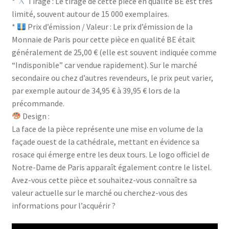
*
Tirage : Le tirage de cette pièce en qualité BE est très
limité, souvent autour de 15 000 exemplaires.
*
Prix d’émission / Valeur : Le prix d’émission de la
Monnaie de Paris pour cette pièce en qualité BE était
généralement de 25,00 € (elle est souvent indiquée comme
“Indisponible” car vendue rapidement). Sur le marché
secondaire ou chez d’autres revendeurs, le prix peut varier,
par exemple autour de 34,95 € à 39,95 € lors de la
précommande.
Design :
La face de la pièce représente une mise en volume de la
façade ouest de la cathédrale, mettant en évidence sa
rosace qui émerge entre les deux tours. Le logo officiel de
Notre-Dame de Paris apparaît également contre le listel.
Avez-vous cette pièce et souhaitez-vous connaître sa
valeur actuelle sur le marché ou cherchez-vous des
informations pour l’acquérir ?