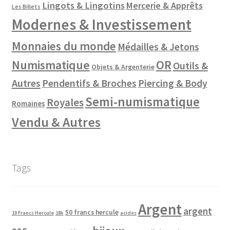
Lingots & Lingotins
Mercerie & Apprêts
Les Billets
Modernes & Investissement
Monnaies du monde
Médailles & Jetons
Numismatique
OR
Outils &
Objets & Argenterie
Autres
Pendentifs & Broches
Piercing & Body
Semi-numismatique
Royales
Romaines
Vendu & Autres
Tags
Argent
argent
50 francs hercule
10 Francs Hercule
18k
acides