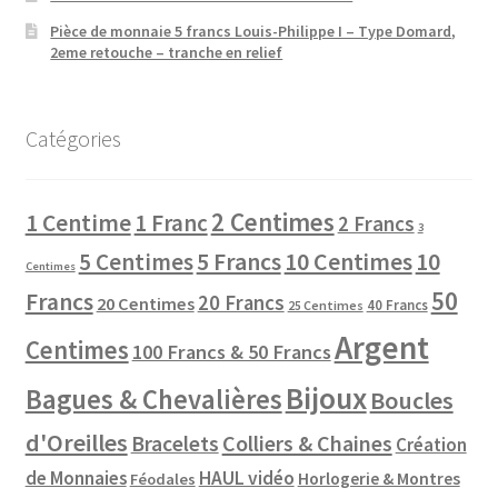
Pièce de monnaie 5 francs Louis-Philippe I – Type Domard,
2eme retouche – tranche en relief
Catégories
2 Centimes
1 Centime
1 Franc
2 Francs
3
10 Centimes
5 Centimes
5 Francs
10
Centimes
50
Francs
20 Francs
20 Centimes
40 Francs
25 Centimes
Argent
Centimes
100 Francs & 50 Francs
Bijoux
Bagues & Chevalières
Boucles
d'Oreilles
Colliers & Chaines
Bracelets
Création
de Monnaies
HAUL vidéo
Horlogerie & Montres
Féodales