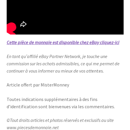
Cette pièce de monnaie est disponible chez eBay cliquez-ici
En tant qu’affilié eBay Partner Network, je touche une
commission sur les achats admissibles, ce qui me permet de
continuer à vous informer au mieux de vos att
entes.
Article offert par MisterMonney
Toutes indications supplémentaires à des fins
d’identification sont bienvenues via les commentaires.
©Tout droits articles et photos réservés et exclusifs au site
www.piecesdemonnaie.net