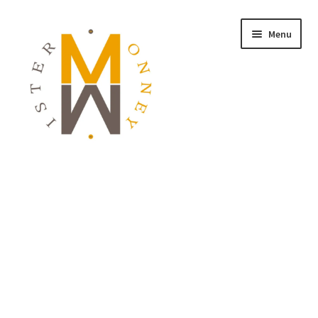
Menu
ACCUEIL
MONNAIES
BIJOUX
BLOG