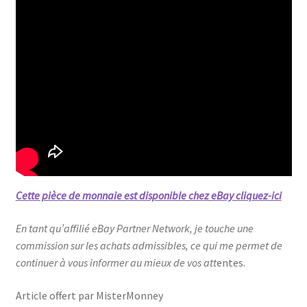
Cette pièce de monnaie est disponible chez eBay cliquez-ici
En tant qu’affilié eBay Partner Network, je touche une
commission sur les achats admissibles, ce qui me permet de
continuer à vous informer au mieux de vos att
entes.
Article offert par MisterMonney