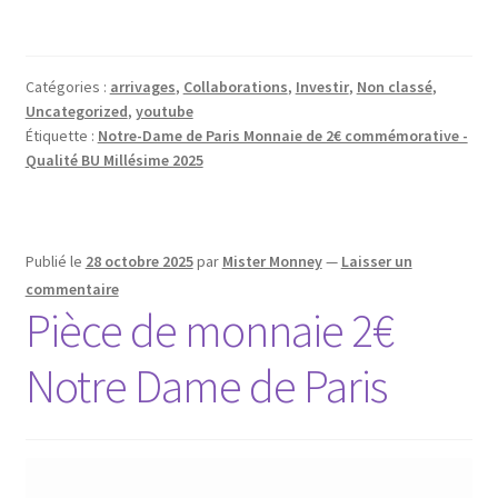
Catégories :
arrivages
,
Collaborations
,
Investir
,
Non classé
,
Uncategorized
,
youtube
Étiquette :
Notre-Dame de Paris Monnaie de 2€ commémorative -
Qualité BU Millésime 2025
Publié le
28 octobre 2025
par
Mister Monney
—
Laisser un
commentaire
Pièce de monnaie 2€
Notre Dame de Paris