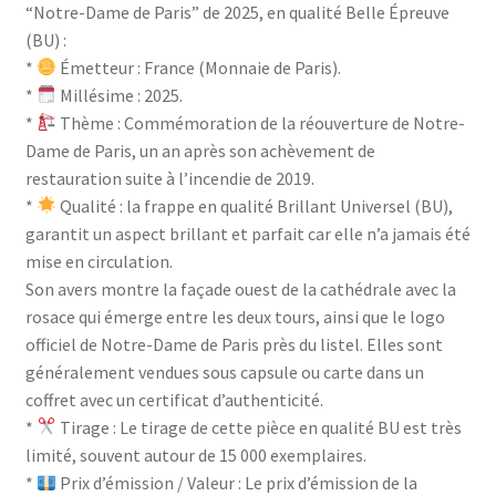
“Notre-Dame de Paris” de 2025, en qualité Belle Épreuve
(BU) :
*
Émetteur : France (Monnaie de Paris).
*
Millésime : 2025.
*
Thème : Commémoration de la réouverture de Notre-
Dame de Paris, un an après son achèvement de
restauration suite à l’incendie de 2019.
*
Qualité : la frappe en qualité Brillant Universel (BU),
garantit un aspect brillant et parfait car elle n’a jamais été
mise en circulation.
Son avers montre la façade ouest de la cathédrale avec la
rosace qui émerge entre les deux tours, ainsi que le logo
officiel de Notre-Dame de Paris près du listel. Elles sont
généralement vendues sous capsule ou carte dans un
coffret avec un certificat d’authenticité.
*
Tirage : Le tirage de cette pièce en qualité BU est très
limité, souvent autour de 15 000 exemplaires.
*
Prix d’émission / Valeur : Le prix d’émission de la