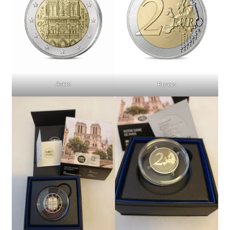
Avers
Revers