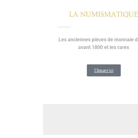
LA NUMISMATIQU
Les anciennes pièces de monnaie d
avant 1800 et les rares
Cliquez ici