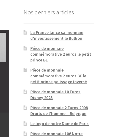
Nos derniers articles
La France lance sa monnaie
d’investissement le Bullion
Pièce de monnaie
commémorative 2 euros le petit
prince BE
Pièce de monnaie
commémorative 2 euros BE le
petit prince polissage inversé
Pièce de monnaie 10 Euros
Disney 2025
Pièce de monnaie 2 Euros 2008
Droits de l’homme – Belgique
Le logo de notre Dame de Paris
Pièce de monnaie 10€ Notre