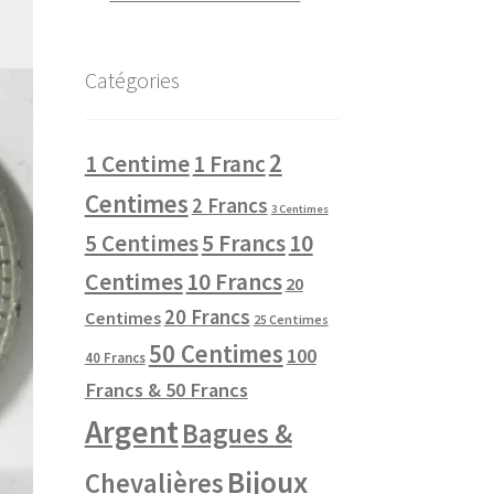
Catégories
2
1 Centime
1 Franc
Centimes
2 Francs
3 Centimes
10
5 Centimes
5 Francs
Centimes
10 Francs
20
20 Francs
Centimes
25 Centimes
50 Centimes
100
40 Francs
Francs & 50 Francs
Argent
Bagues &
Bijoux
Chevalières