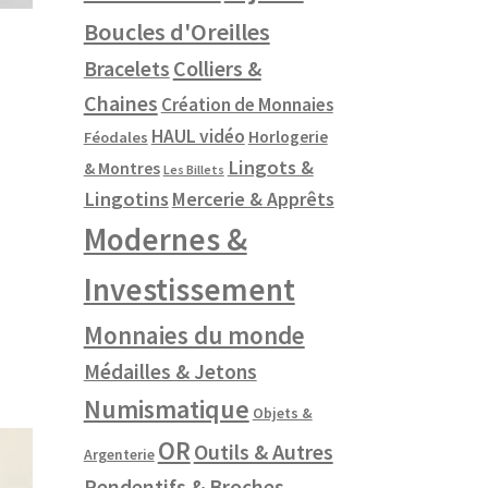
Boucles d'Oreilles
Colliers &
Bracelets
Chaines
Création de Monnaies
HAUL vidéo
Horlogerie
Féodales
Lingots &
& Montres
Les Billets
Lingotins
Mercerie & Apprêts
Modernes &
Investissement
Monnaies du monde
Médailles & Jetons
Numismatique
Objets &
OR
Outils & Autres
Argenterie
Pendentifs & Broches