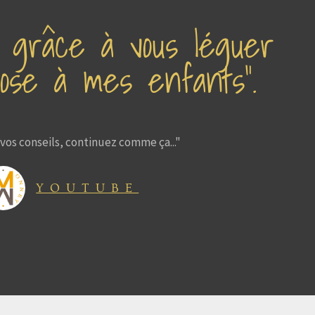
s grâce à vous léguer
ose à mes enfants”.
vos conseils, continuez comme ça..."
YOUTUBE