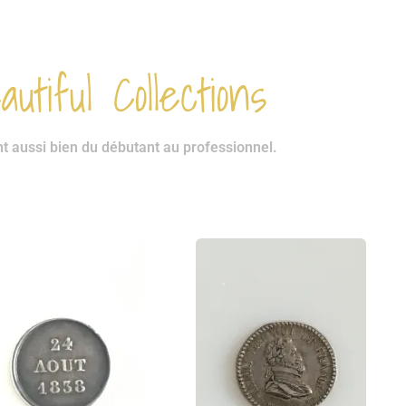
utiful Collections
nt aussi bien du débutant au professionnel.