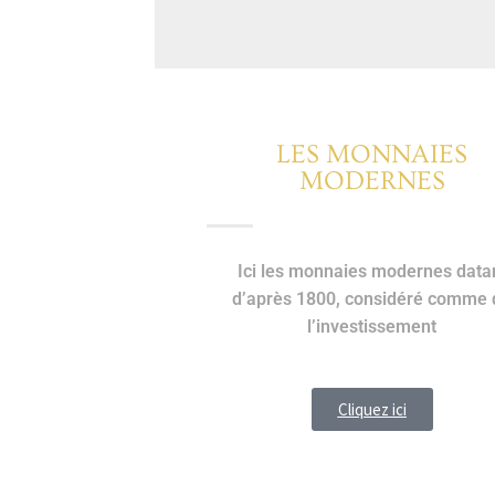
LES MONNAIES
MODERNES
Ici les monnaies modernes data
d’après 1800, considéré comme 
l’investissement
Cliquez ici