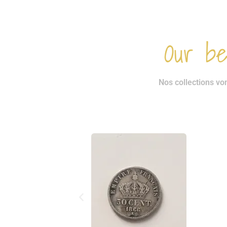
Our bea
Nos collections vo