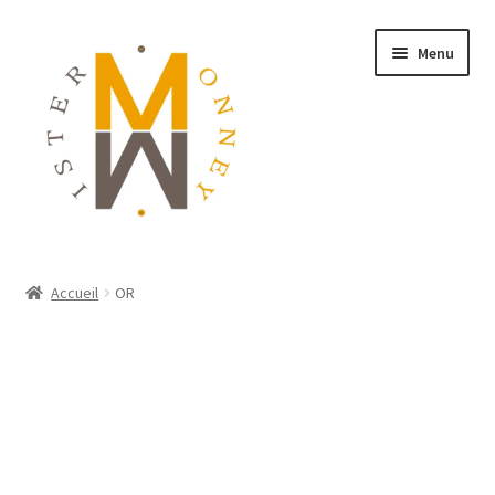
Menu
ACCUEIL
Accueil
OR
MONNAIES
BIJOUX
BLOG