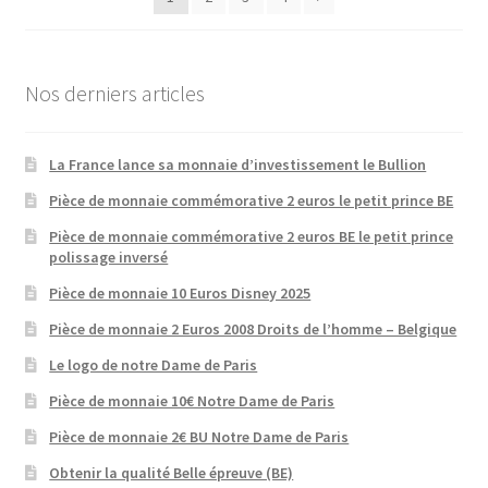
Nos derniers articles
La France lance sa monnaie d’investissement le Bullion
Pièce de monnaie commémorative 2 euros le petit prince BE
Pièce de monnaie commémorative 2 euros BE le petit prince
polissage inversé
Pièce de monnaie 10 Euros Disney 2025
Pièce de monnaie 2 Euros 2008 Droits de l’homme – Belgique
Le logo de notre Dame de Paris
Pièce de monnaie 10€ Notre Dame de Paris
Pièce de monnaie 2€ BU Notre Dame de Paris
Obtenir la qualité Belle épreuve (BE)