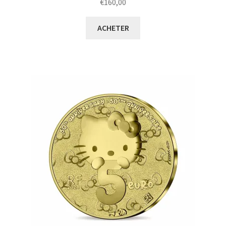
€
160,00
ACHETER