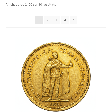
Affichage de 1–20 sur 80 résultats
1
2
3
4