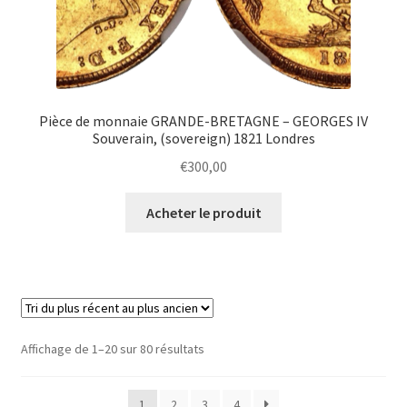
Pièce de monnaie GRANDE-BRETAGNE – GEORGES IV
Souverain, (sovereign) 1821 Londres
€
300,00
Acheter le produit
Affichage de 1–20 sur 80 résultats
1
2
3
4