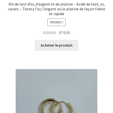
Kit de test d’or, d’argent et de platine – Acide de test, or,
carats – Testez l’or, l’argent ou le platine de façon fiable
et rapide
PROMO !
€
100,00
€
74,90
Acheter le produit