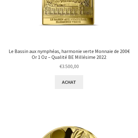
Le Bassin aux nymphéas, harmonie verte Monnaie de 200€
Or 1 Oz – Qualité BE Millésime 2022
€
3.500,00
ACHAT