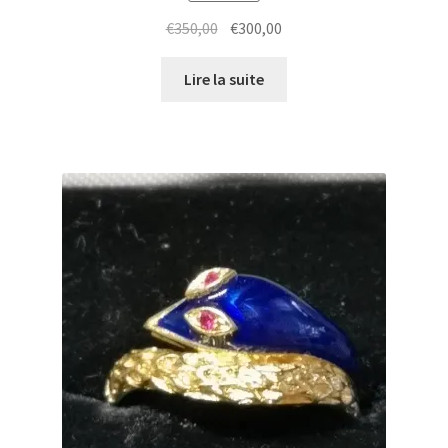
€
350,00
€
300,00
Lire la suite