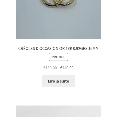
CRÉOLES D’OCCASION OR 18K 0.92GRS 16MM
PROMO !
€
180,00
€
140,00
Lire la suite