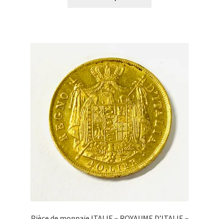
Pièce de monnaie ITALIE – ROYAUME D’ITALIE –