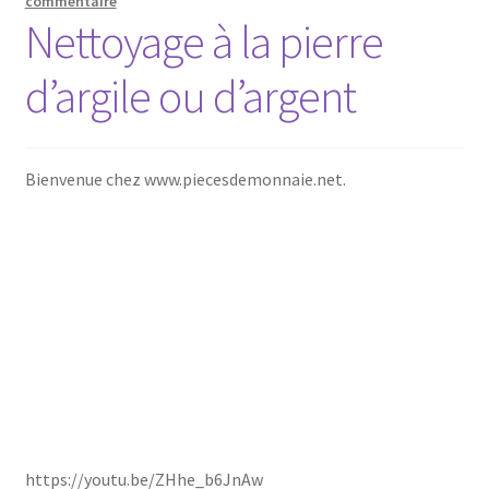
commentaire
Nettoyage à la pierre
d’argile ou d’argent
Bienvenue chez www.piecesdemonnaie.net.
https://youtu.be/ZHhe_b6JnAw