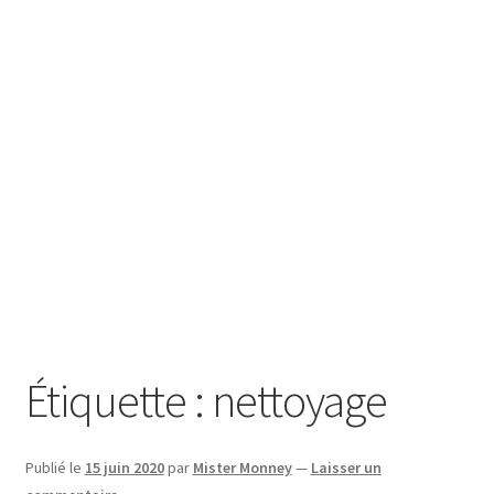
SE CONNECTER
Étiquette :
nettoyage
Publié le
15 juin 2020
par
Mister Monney
—
Laisser un