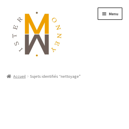
Menu
ACCUEIL
Accueil
Sujets identifiés “nettoyage”
MONNAIES
BIJOUX
BLOG