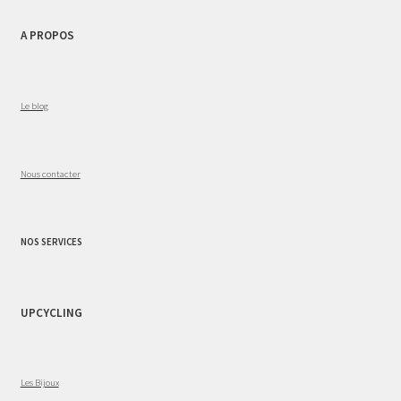
A PROPOS
Le blog
Nous contacter
NOS SERVICES
UPCYCLING
Les Bijoux