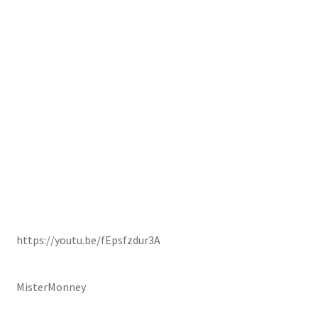
https://youtu.be/fEpsfzdur3A
MisterMonney