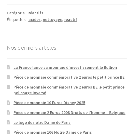
Catégorie :
Réactifs
Étiquettes :
acides
,
nettoyage
,
reactif
Nos derniers articles
La France lance sa monnaie d’investissement le Bullion
Pièce de monnaie commémorative 2 euros le petit prince BE
Pièce de monnaie commémorative 2 euros BE le petit prince
polissage inversé
Pièce de monnaie 10 Euros Disney 2025
Pièce de monnaie 2 Euros 2008 Droits de l’homme – Belgique
Le logo de notre Dame de Paris
Pièce de monnaie 10€ Notre Dame de Paris