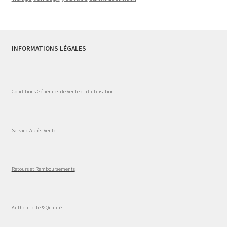
INFORMATIONS LÉGALES
Conditions Générales de Vente et d'utilisation
Service Après-Vente
Retours et Remboursements
Authenticité & Qualité