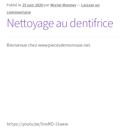
Publié le
15 juin 2020
par
Mister Monney
—
Laisser un
commentaire
Nettoyage au dentifrice
Bienvenue chez www.piecesdemonnaie.net.
https://youtu.be/5nxRO-l1wew