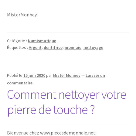
MisterMonney
Catégorie :
Numismatique
Étiquettes :
Argent
,
dentifrice
,
monnaie
,
nettoyage
Publié le
15 juin 2020
par
Mister Monney
—
Laisser un
commentaire
Comment nettoyer votre
pierre de touche ?
Bienvenue chez www.piecesdemonnaie.net.