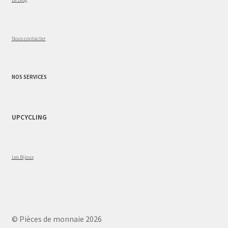
Nous contacter
NOS SERVICES
UPCYCLING
Les Bijoux
© Pièces de monnaie 2026