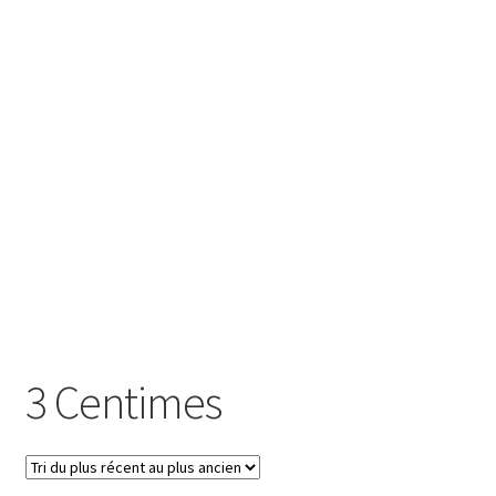
SE CONNECTER
3 Centimes