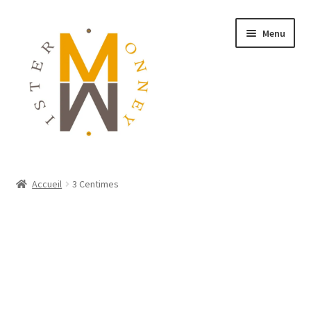
Menu
ACCUEIL
Accueil
3 Centimes
MONNAIES
BIJOUX
BLOG