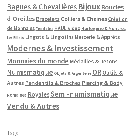
Bijoux
Bagues & Chevalières
Boucles
d'Oreilles
Colliers & Chaines
Bracelets
Création
de Monnaies
HAUL vidéo
Horlogerie & Montres
Féodales
Lingots & Lingotins
Mercerie & Apprêts
Les Billets
Modernes & Investissement
Monnaies du monde
Médailles & Jetons
Numismatique
OR
Outils &
Objets & Argenterie
Autres
Pendentifs & Broches
Piercing & Body
Semi-numismatique
Royales
Romaines
Vendu & Autres
Tags