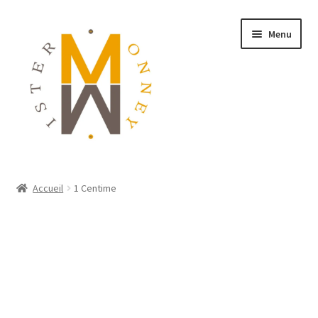
Menu
ACCUEIL
Accueil
1 Centime
MONNAIES
BIJOUX
BLOG