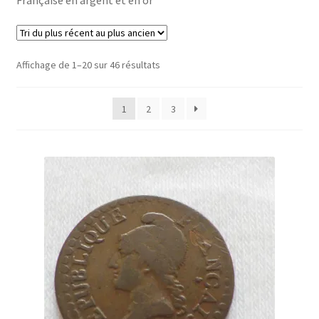
Affichage de 1–20 sur 46 résultats
1
2
3