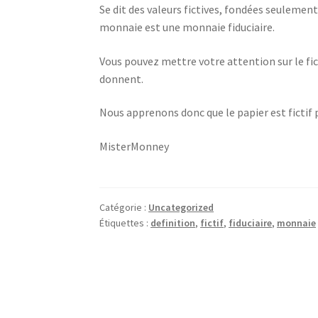
Se dit des valeurs fictives, fondées seulement
monnaie est une monnaie fiduciaire.
Vous pouvez mettre votre attention sur le ficti
donnent.
Nous apprenons donc que le papier est fictif
MisterMonney
Catégorie :
Uncategorized
Étiquettes :
definition
,
fictif
,
fiduciaire
,
monnaie