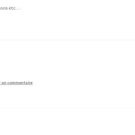
 bons etc…
r un commentaire