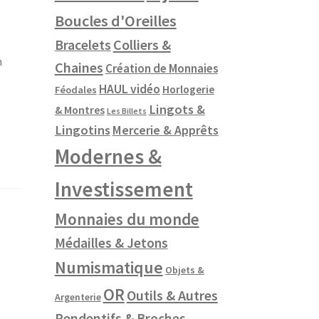
Boucles d'Oreilles
Colliers &
Bracelets
n
Chaines
Création de Monnaies
HAUL vidéo
Horlogerie
Féodales
Lingots &
& Montres
Les Billets
Lingotins
Mercerie & Apprêts
Modernes &
Investissement
Monnaies du monde
Médailles & Jetons
Numismatique
Objets &
OR
Outils & Autres
Argenterie
Pendentifs & Broches