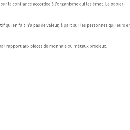
 sur la confiance accordée à l’organisme qui les émet. Le papier-
f qui en fait n’a pas de valeur, à part sur les personnes qui leurs e
 par rapport aux pièces de monnaie ou métaux précieux.