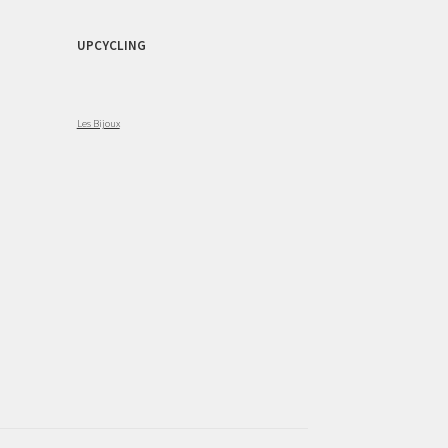
UPCYCLING
Les Bijoux