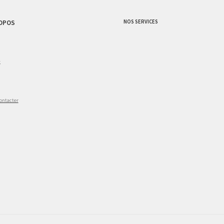
NOS SERVICES
OPOS
g
ontacter