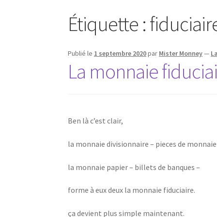
Étiquette :
fiduciair
Publié le
1 septembre 2020
par
Mister Monney
—
L
La monnaie fiducia
Ben là c’est clair,
la monnaie divisionnaire – pieces de monnaie
la monnaie papier – billets de banques –
forme à eux deux la monnaie fiduciaire.
ça devient plus simple maintenant.