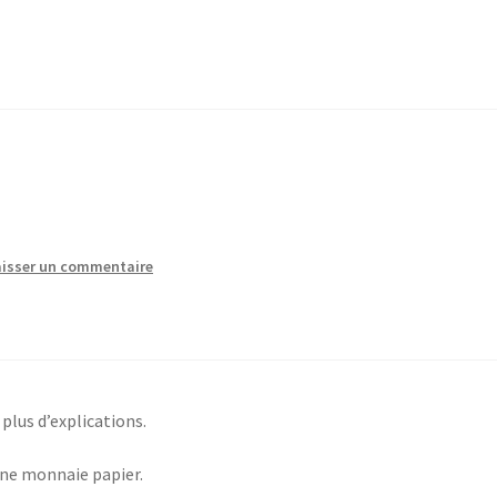
aisser un commentaire
 plus d’explications.
une monnaie papier.