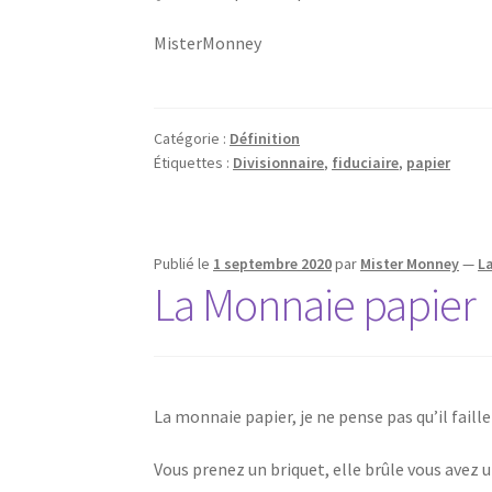
MisterMonney
Catégorie :
Définition
Étiquettes :
Divisionnaire
,
fiduciaire
,
papier
Publié le
1 septembre 2020
par
Mister Monney
—
L
La Monnaie papier
La monnaie papier, je ne pense pas qu’il faille
Vous prenez un briquet, elle brûle vous avez 