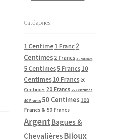
Catégories
2
1 Centime
1 Franc
Centimes
2 Francs
3 Centimes
10
5 Centimes
5 Francs
Centimes
10 Francs
20
20 Francs
Centimes
25 Centimes
50 Centimes
100
40 Francs
Francs & 50 Francs
Argent
Bagues &
Bijoux
Chevalières