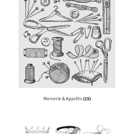
Mercerie & Apprêts
(15)