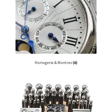
Horlogerie & Montres
(8)