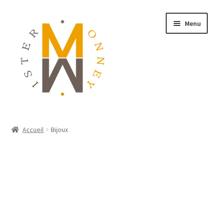
Menu
ACCUEIL
Accueil
Bijoux
MONNAIES
BIJOUX
BLOG