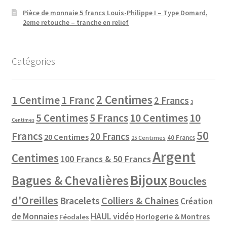
Pièce de monnaie 5 francs Louis-Philippe I – Type Domard,
2eme retouche – tranche en relief
Catégories
2 Centimes
1 Centime
1 Franc
2 Francs
3
10 Centimes
5 Centimes
5 Francs
10
Centimes
50
Francs
20 Francs
20 Centimes
40 Francs
25 Centimes
Argent
Centimes
100 Francs & 50 Francs
Bijoux
Bagues & Chevalières
Boucles
d'Oreilles
Colliers & Chaines
Bracelets
Création
de Monnaies
HAUL vidéo
Horlogerie & Montres
Féodales