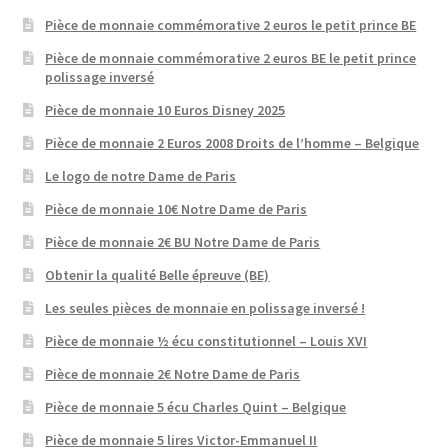
Pièce de monnaie commémorative 2 euros le petit prince BE
Pièce de monnaie commémorative 2 euros BE le petit prince
polissage inversé
Pièce de monnaie 10 Euros Disney 2025
Pièce de monnaie 2 Euros 2008 Droits de l’homme – Belgique
Le logo de notre Dame de Paris
Pièce de monnaie 10€ Notre Dame de Paris
Pièce de monnaie 2€ BU Notre Dame de Paris
Obtenir la qualité Belle épreuve (BE)
Les seules pièces de monnaie en polissage inversé !
Pièce de monnaie ½ écu constitutionnel – Louis XVI
Pièce de monnaie 2€ Notre Dame de Paris
Pièce de monnaie 5 écu Charles Quint – Belgique
Pièce de monnaie 5 lires Victor-Emmanuel II