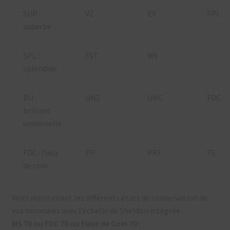
SUP :
VZ
EX
SPL
superbe
SPL :
FST
MS
splendide
BU :
UNZ
UNC
FDC
brillant
universelle
FDC : fleur
PP
PRF
FS
de coin
Voici maintenant les différents états de conservation de
vos monnaies avec l’échelle de Sheldon intégrée :
MS 70 ou FDC 70 ou Fleur de Coin 70 :