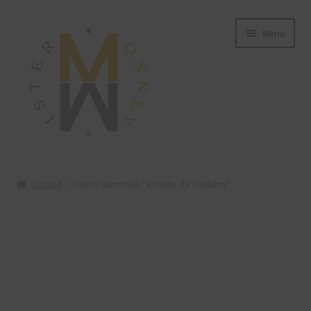
Menu
ACCUEIL
Accueil
Sujets identifiés “échelle de Sheldon”
MONNAIES
BIJOUX
BLOG