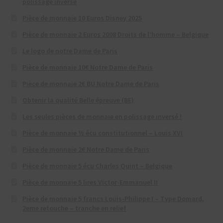
polissage inversé
Pièce de monnaie 10 Euros Disney 2025
Pièce de monnaie 2 Euros 2008 Droits de l’homme – Belgique
Le logo de notre Dame de Paris
Pièce de monnaie 10€ Notre Dame de Paris
Pièce de monnaie 2€ BU Notre Dame de Paris
Obtenir la qualité Belle épreuve (BE)
Les seules pièces de monnaie en polissage inversé !
Pièce de monnaie ½ écu constitutionnel – Louis XVI
Pièce de monnaie 2€ Notre Dame de Paris
Pièce de monnaie 5 écu Charles Quint – Belgique
Pièce de monnaie 5 lires Victor-Emmanuel II
Pièce de monnaie 5 francs Louis-Philippe I – Type Domard,
2eme retouche – tranche en relief