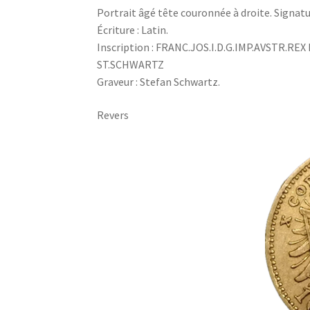
Portrait âgé tête couronnée à droite. Signatu
Écriture : Latin.
Inscription : FRANC.JOS.I.D.G.IMP.AVSTR.RE
ST.SCHWARTZ
Graveur : Stefan Schwartz.
Revers