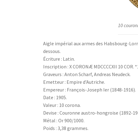
10 couron
Aigle impérial aux armes des Habsbourg-Lorrain
dessous.
Écriture : Latin.
Inscription : X CORONÆ MDCCCCXII 10 COR. *
Graveurs : Anton Scharf, Andreas Neudeck.
Emetteur : Empire d’Autriche.
Empereur : François-Joseph Ier (1848-1916).
Date : 1905.
Valeur : 10 corona.
Devise : Couronne austro-hongroise (1892-19
Métal : Or 900/1000.
Poids : 3,38 grammes.