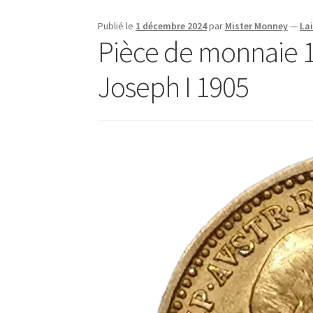
Publié le
1 décembre 2024
par
Mister Monney
—
La
Pièce de monnaie 1
Joseph I 1905