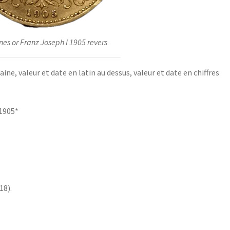
nes or Franz Joseph I 1905 revers
e, valeur et date en latin au dessus, valeur et date en chiffres
1905*
18).