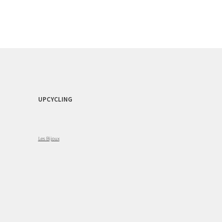
UPCYCLING
Les Bijoux