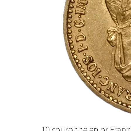
10 couronne en or Franz