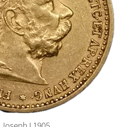
 Joseph I 1905.