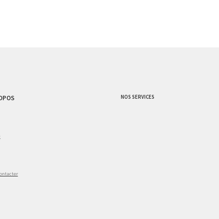
NOS SERVICES
OPOS
g
ontacter