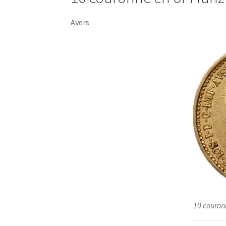
Avers
10 couron