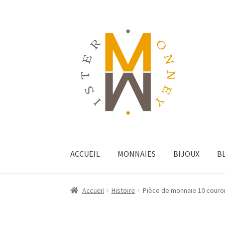
ACCUEIL
MONNAIES
BIJOUX
B
Accueil
Histoire
Pièce de monnaie 10 couron