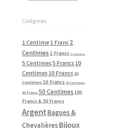
Catégories
2
1 Centime
1 Franc
Centimes
2 Francs
3 Centimes
10
5 Centimes
5 Francs
Centimes
10 Francs
20
20 Francs
Centimes
25 Centimes
50 Centimes
100
40 Francs
Francs & 50 Francs
Argent
Bagues &
Bijoux
Chevalières