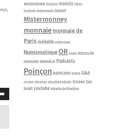
investir
gemmologie
histoire
jeton
eur,
massif
losange
mannequin
Mistermonney
monnaie
monnaie de
Paris
médaille
nettoyage
OR
Numismatique
pieces de
ovale
Podcasts
monnaie
plaqué or
Poinçon
poinçons
Q&A
prime
titrage
Van
royale
réponse
shooting photo
youtube
Gogh
échelle de Sheldon
sez
es
/bas
enter