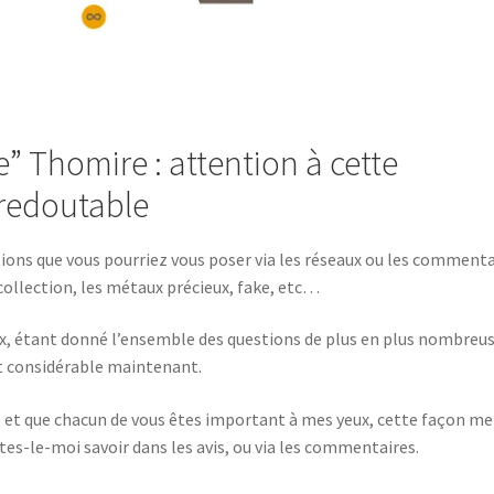
e” Thomire : attention à cette
 redoutable
tions que vous pourriez vous poser via les réseaux ou les commenta
ollection, les métaux précieux, fake, etc…
ux, étant donné l’ensemble des questions de plus en plus nombreu
st considérable maintenant.
se et que chacun de vous êtes important à mes yeux, cette façon me
es-le-moi savoir dans les avis, ou via les commentaires.