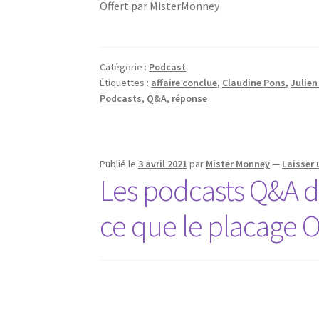
Offert par MisterMonney
Catégorie :
Podcast
Étiquettes :
affaire conclue
,
Claudine Pons
,
Julie
Podcasts
,
Q&A
,
réponse
Publié le
3 avril 2021
par
Mister Monney
—
Laisser
Les podcasts Q&A d
ce que le placage 