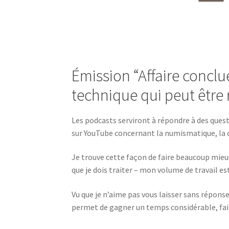
Émission “Affaire conclu
technique qui peut être
Les podcasts serviront à répondre à des ques
sur YouTube concernant la numismatique, la c
Je trouve cette façon de faire beaucoup mie
que je dois traiter – mon volume de travail e
Vu que je n’aime pas vous laisser sans répon
permet de gagner un temps considérable, fait