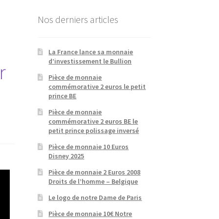
Nos derniers articles
La France lance sa monnaie
d’investissement le Bullion
r
Pièce de monnaie
commémorative 2 euros le petit
prince BE
Pièce de monnaie
commémorative 2 euros BE le
petit prince polissage inversé
Pièce de monnaie 10 Euros
Disney 2025
Pièce de monnaie 2 Euros 2008
Droits de l’homme – Belgique
Le logo de notre Dame de Paris
Pièce de monnaie 10€ Notre