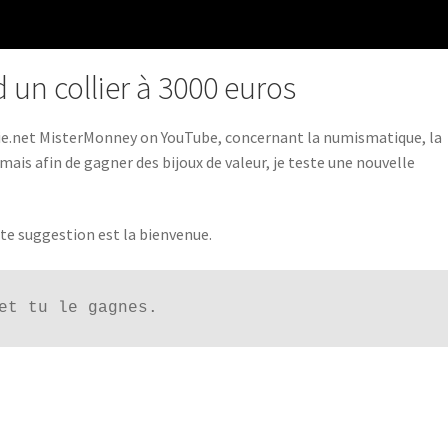
 un collier à 3000 euros
ie.net MisterMonney on YouTube, concernant la numismatique, la
mais afin de gagner des bijoux de valeur, je teste une nouvelle
ute suggestion est la bienvenue.
et tu le gagnes.