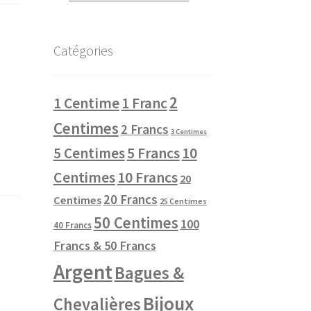
Catégories
2
1 Centime
1 Franc
Centimes
2 Francs
3 Centimes
10
5 Centimes
5 Francs
Centimes
10 Francs
20
20 Francs
Centimes
25 Centimes
50 Centimes
100
40 Francs
Francs & 50 Francs
Argent
Bagues &
Bijoux
Chevalières