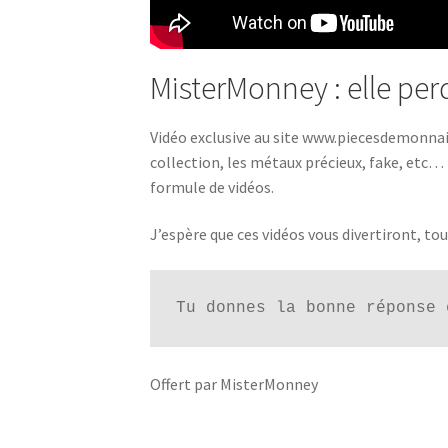
MisterMonney : elle perd
Vidéo exclusive au site www.piecesdemonna
collection, les métaux précieux, fake, etc… 
formule de vidéos.
J’espère que ces vidéos vous divertiront, to
Tu donnes la bonne réponse 
Offert par MisterMonney