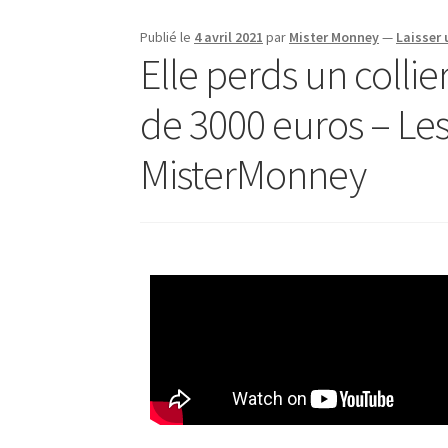
Publié le
4 avril 2021
par
Mister Monney
—
Laisser
Elle perds un collie
de 3000 euros – Les
MisterMonney