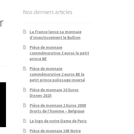
Nos derniers articles
r
La France lance sa monnaie
d’investissement le Bullion
Pièce de monnaie
commémorative 2 euros le petit
prince BE
Pièce de monnaie
commémorative 2 euros BE le
petit prince polissage inversé
Pièce de monnaie 10 Euros
Disney 2025
Pièce de monnaie 2 Euros 2008
Droits de l’homme – Belgique
Le logo de notre Dame de Paris
Pièce de monnaie 10€ Notre