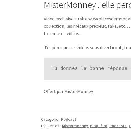
MisterMonney : elle perd
Vidéo exclusive au site www.piecesdemonna
collection, les métaux précieux, fake, etc… 
formule de vidéos.
J’espère que ces vidéos vous divertiront, to
Tu donnes la bonne réponse 
Offert par MisterMonney
Catégorie :
Podcast
Étiquettes :
Mistermonney
,
plaqué or
,
Podcasts
,