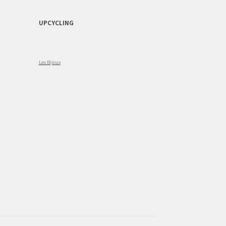
UPCYCLING
Les Bijoux