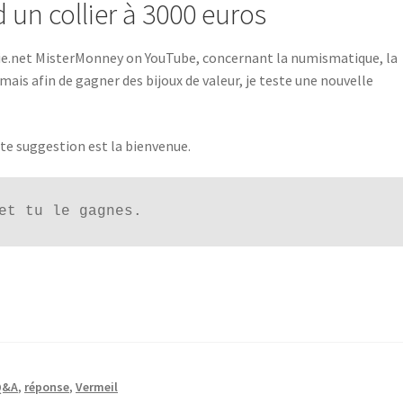
 un collier à 3000 euros
ie.net MisterMonney on YouTube, concernant la numismatique, la
mais afin de gagner des bijoux de valeur, je teste une nouvelle
ute suggestion est la bienvenue.
et tu le gagnes.
Q&A
,
réponse
,
Vermeil