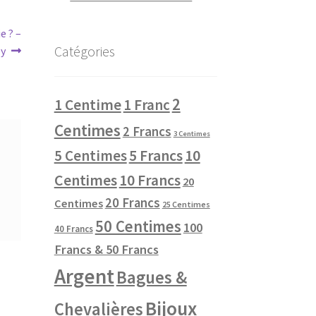
e ? –
Catégories
ey
2
1 Centime
1 Franc
Centimes
2 Francs
3 Centimes
10
5 Centimes
5 Francs
Centimes
10 Francs
20
20 Francs
Centimes
25 Centimes
50 Centimes
100
40 Francs
Francs & 50 Francs
Argent
Bagues &
Bijoux
Chevalières