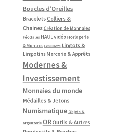
Boucles d'Oreilles
Colliers &
Bracelets
Chaines
Création de Monnaies
HAUL vidéo
Horlogerie
Féodales
Lingots &
& Montres
Les Billets
Lingotins
Mercerie & Apprêts
Modernes &
Investissement
Monnaies du monde
Médailles & Jetons
Numismatique
Objets &
OR
Outils & Autres
Argenterie
Pendentifs & Broches