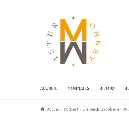
ACCUEIL
MONNAIES
BIJOUX
B
Accueil
Podcast
Elle perds un collier en O