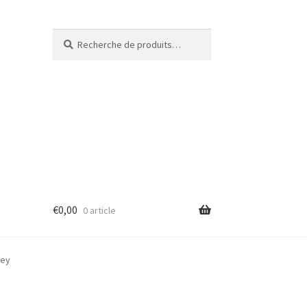
Recherche
€
0,00
0 article
ney