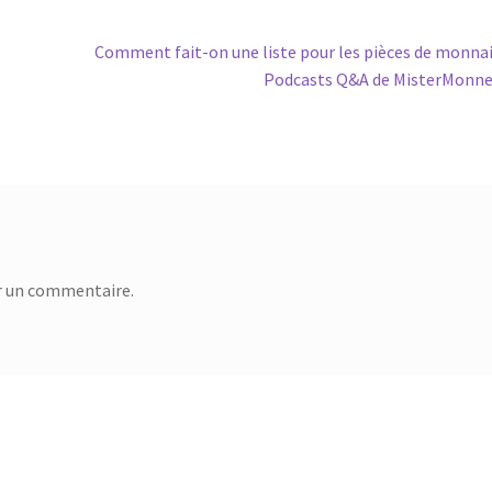
Comment fait-on une liste pour les pièces de monnai
Podcasts Q&A de MisterMonn
r un commentaire.