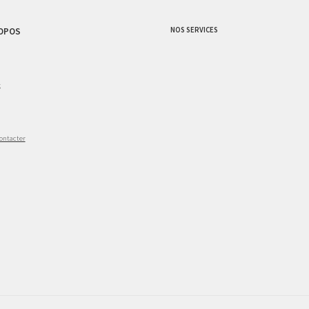
NOS SERVICES
OPOS
g
ontacter