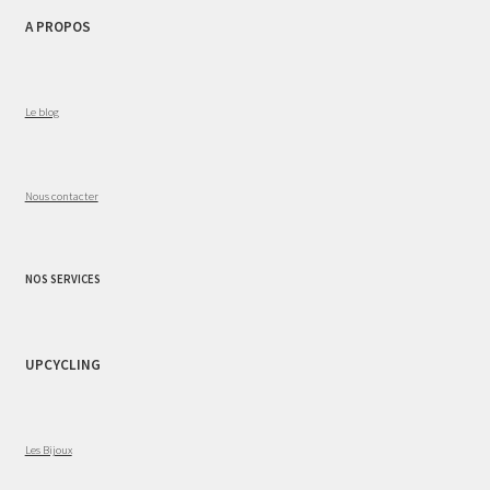
A PROPOS
Le blog
Nous contacter
NOS SERVICES
UPCYCLING
Les Bijoux