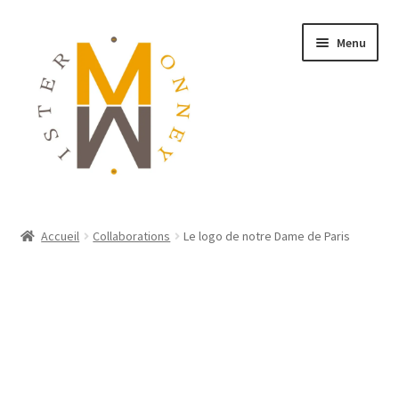
Menu
ACCUEIL
Accueil
Collaborations
Le logo de notre Dame de Paris
MONNAIES
BIJOUX
BLOG