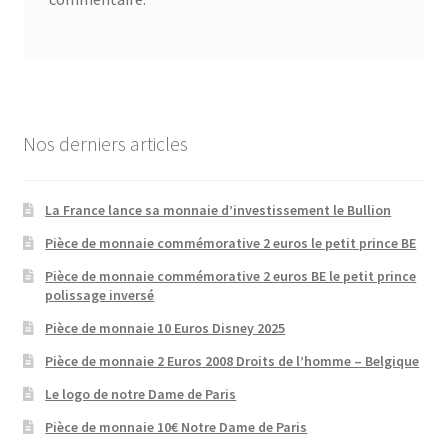
Nos derniers articles
La France lance sa monnaie d’investissement le Bullion
Pièce de monnaie commémorative 2 euros le petit prince BE
Pièce de monnaie commémorative 2 euros BE le petit prince
polissage inversé
Pièce de monnaie 10 Euros Disney 2025
Pièce de monnaie 2 Euros 2008 Droits de l’homme – Belgique
Le logo de notre Dame de Paris
Pièce de monnaie 10€ Notre Dame de Paris