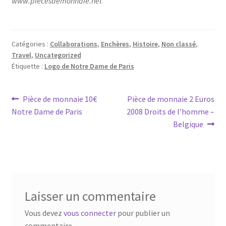
www.piecesdemonnaie.net
Catégories :
Collaborations
,
Enchères
,
Histoire
,
Non classé
,
Travel
,
Uncategorized
Étiquette :
Logo de Notre Dame de Paris
Pièce de monnaie 10€
Pièce de monnaie 2 Euros
Notre Dame de Paris
2008 Droits de l’homme –
Belgique
Laisser un commentaire
Vous devez
vous connecter
pour publier un
commentaire.