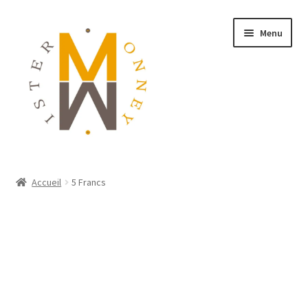
Menu
ACCUEIL
Accueil
5 Francs
MONNAIES
BIJOUX
BLOG