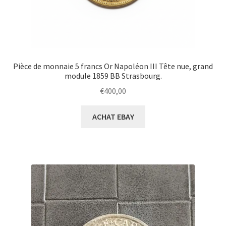
Pièce de monnaie 5 francs Or Napoléon III Tête nue, grand
module 1859 BB Strasbourg.
€
400,00
ACHAT EBAY