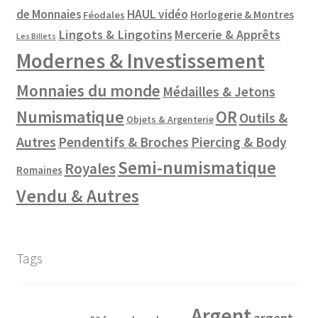
de Monnaies
HAUL vidéo
Horlogerie & Montres
Féodales
Lingots & Lingotins
Mercerie & Apprêts
Les Billets
Modernes & Investissement
Monnaies du monde
Médailles & Jetons
Numismatique
OR
Outils &
Objets & Argenterie
Autres
Pendentifs & Broches
Piercing & Body
Semi-numismatique
Royales
Romaines
Vendu & Autres
Tags
Argent