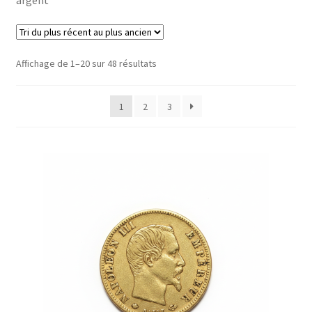
Affichage de 1–20 sur 48 résultats
1
2
3