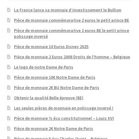
La France lance sa monnaie d’investissement le Bullion
Pièce de monnaie commémorative 2 euros le petit prince BE
Pièce de monnaie commémorative 2 euros BE le petit prince
polissage inversé
Pièce de monnaie 10 Euros Disney 2025
Pièce de monnaie 2 Euros 2008 Droits de l’homme – Belgique
Le logo de notre Dame de Paris
Pièce de monnaie 10€ Notre Dame de Paris
Pièce de monnaie 2€ BU Notre Dame de Paris
Obtenir la qualité Belle épreuve (BE)
Les seules pièces de monnaie en polissage inversé !
Pièce de monnaie ½ écu constitutionnel – Louis XVI
Pièce de monnaie 2€ Notre Dame de Paris
Pièce de monnaie 5 écu Charles Quint – Belgique