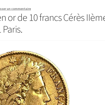
isser un commentaire
n or de 10 francs Cérès IIèm
Paris.