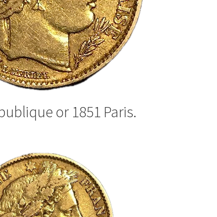
publique or 1851 Paris.