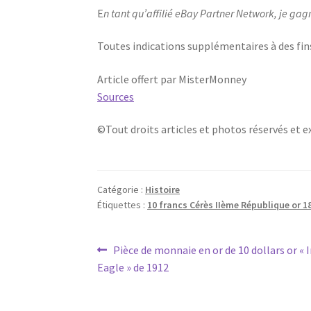
E
n tant qu’affilié eBay Partner Network, je gag
Toutes indications supplémentaires à des fin
Article offert par MisterMonney
Sources
©Tout droits articles et photos réservés et 
Catégorie :
Histoire
Étiquettes :
10 francs Cérès IIème République or 18
Pièce de monnaie en or de 10 dollars or « 
Eagle » de 1912