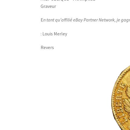
Graveur
E
n tant qu’affilié eBay Partner Network, je gag
: Louis Merley
Revers