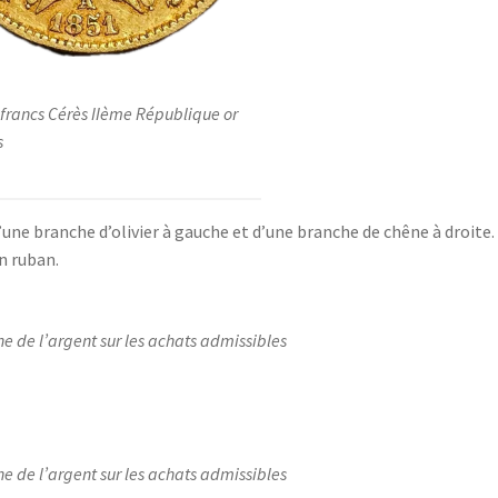
 francs Cérès IIème République or
s
une branche d’olivier à gauche et d’une branche de chêne à droite.
n ruban.
ne de l’argent sur les achats admissibles
ne de l’argent sur les achats admissibles