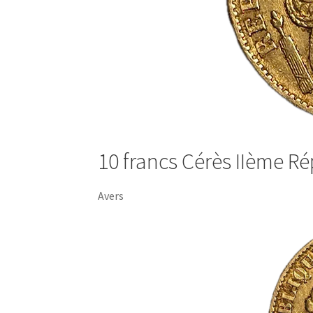
10 francs Cérès IIème Ré
Avers