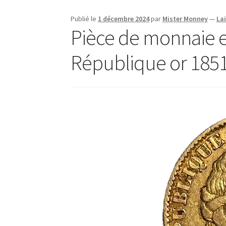
Publié le
1 décembre 2024
par
Mister Monney
—
La
Pièce de monnaie e
République or 1851 