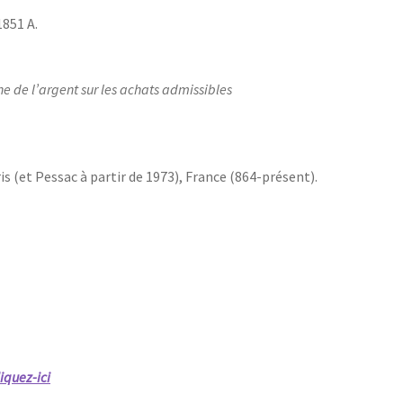
851 A.
ne de l’argent sur les achats admissibles
is (et Pessac à partir de 1973), France (864-présent).
iquez-ici