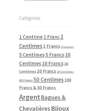
Catégories
2
1 Centime
1 Franc
Centimes
2 Francs
3 Centimes
10
5 Centimes
5 Francs
Centimes
10 Francs
20
20 Francs
Centimes
25 Centimes
50 Centimes
100
40 Francs
Francs & 50 Francs
Argent
Bagues &
Bijoux
Chevalières