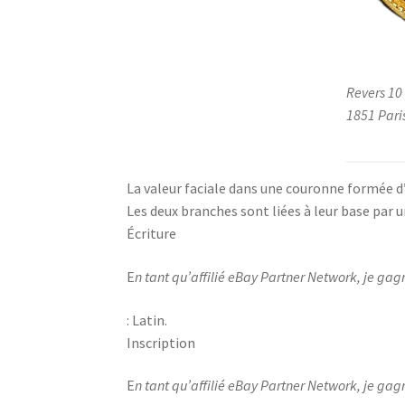
Revers 10
1851 Pari
La valeur faciale dans une couronne formée d’
Les deux branches sont liées à leur base par u
Écriture
E
n tant qu’affilié eBay Partner Network, je gag
: Latin.
Inscription
E
n tant qu’affilié eBay Partner Network, je gag