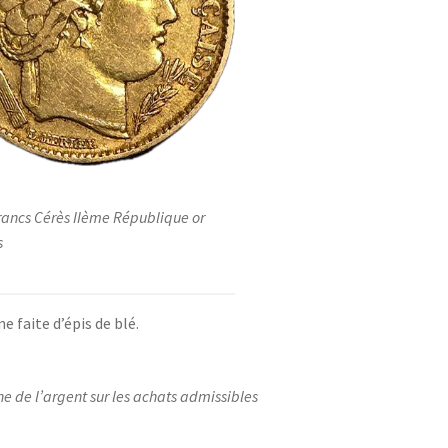
francs Cérès IIème République or
s
 faite d’épis de blé.
ne de l’argent sur les achats admissibles