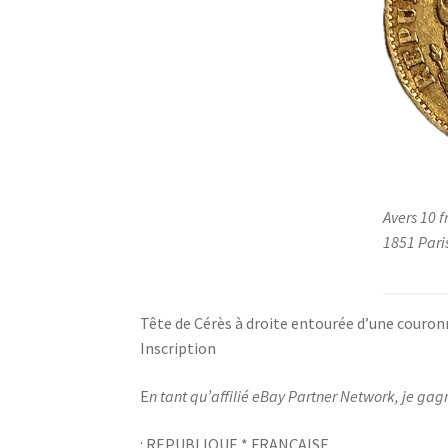
Avers 10 
1851 Pari
Tête de Cérès à droite entourée d’une couronne
Inscription
E
n tant qu’affilié eBay Partner Network, je gag
: REPUBLIQUE * FRANÇAISE