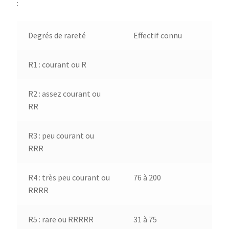
:
Degrés de rareté
Effectif connu
R1 : courant ou R
R2 : assez courant ou
RR
R3 : peu courant ou
RRR
R4 : très peu courant ou
76 à 200
RRRR
R5 : rare ou RRRRR
31 à 75