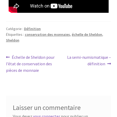
Catégorie :
Définition
Étiquettes :
conservation des monnaies
,
échelle de Sheldon
,
Sheldon
Échelle de Sheldon pour
La semi-numismatique –
l’état de conservation des
définition
pièces de monnaie
Laisser un commentaire
Vous devez
vous connecter
pour publier un