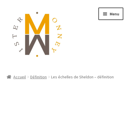
Menu
ACCUEIL
Accueil
Définition
Les échelles de Sheldon – définition
MONNAIES
BIJOUX
BLOG