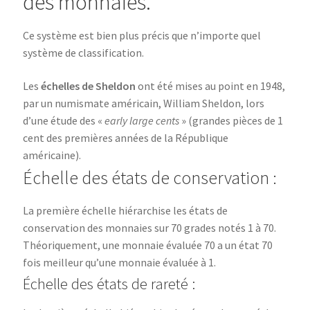
des monnaies.
Ce système est bien plus précis que n’importe quel
système de classification.
Les
échelles de Sheldon
ont été mises au point en 1948,
par un numismate américain, William Sheldon, lors
d’une étude des «
early large cents
» (grandes pièces de 1
cent des premières années de la République
américaine).
Échelle des états de conservation :
La première échelle hiérarchise les états de
conservation des monnaies sur 70 grades notés 1 à 70.
Théoriquement, une monnaie évaluée 70 a un état 70
fois meilleur qu’une monnaie évaluée à 1.
Échelle des états de rareté :