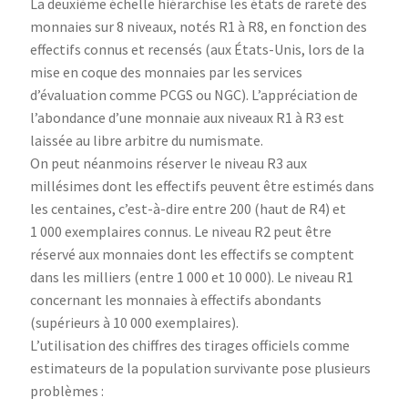
La deuxième échelle hiérarchise les états de rareté des
monnaies sur 8 niveaux, notés R1 à R8, en fonction des
effectifs connus et recensés (aux États-Unis, lors de la
mise en coque des monnaies par les services
d’évaluation comme PCGS ou NGC). L’appréciation de
l’abondance d’une monnaie aux niveaux R1 à R3 est
laissée au libre arbitre du numismate.
On peut néanmoins réserver le niveau R3 aux
millésimes dont les effectifs peuvent être estimés dans
les centaines, c’est-à-dire entre 200 (haut de R4) et
1 000 exemplaires connus. Le niveau R2 peut être
réservé aux monnaies dont les effectifs se comptent
dans les milliers (entre 1 000 et 10 000). Le niveau R1
concernant les monnaies à effectifs abondants
(supérieurs à 10 000 exemplaires).
L’utilisation des chiffres des tirages officiels comme
estimateurs de la population survivante pose plusieurs
problèmes :