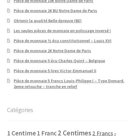
Pièce de monnaie 10€ Notre Dame de Paris
Pièce de monnaie 2€ BU Notre Dame de Paris
Obtenir la qualité Belle épreuve (BE)
Les seules pièces de monnaie en polissage inversé !
Pièce de monnaie ½ écu constitutionnel – Louis XVI
Pièce de monnaie 2€ Notre Dame de Paris
Pièce de monnaie 5 écu Charles Quint – Belgique
Pièce de monnaie 5 lires Victor-Emmanuel II
Pièce de monnaie 5 francs Louis-Philippe I – Type Domard,
2eme retouche – tranche en relief
Catégories
2 Centimes
1 Centime
1 Franc
2 Francs
3