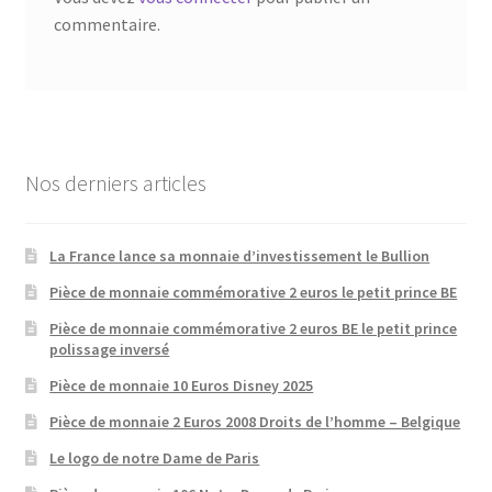
commentaire.
Nos derniers articles
La France lance sa monnaie d’investissement le Bullion
Pièce de monnaie commémorative 2 euros le petit prince BE
Pièce de monnaie commémorative 2 euros BE le petit prince
polissage inversé
Pièce de monnaie 10 Euros Disney 2025
Pièce de monnaie 2 Euros 2008 Droits de l’homme – Belgique
Le logo de notre Dame de Paris