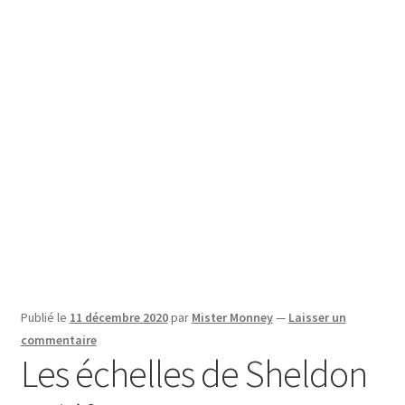
SE CONNECTER
Publié le
11 décembre 2020
par
Mister Monney
—
Laisser un
commentaire
Les échelles de Sheldon