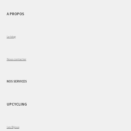
A PROPOS
Le blog
Nous contacter
NOS SERVICES
UPCYCLING
Les Bijoux