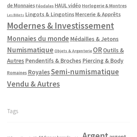
de Monnaies
HAUL vidéo
Horlogerie & Montres
Féodales
Lingots & Lingotins
Mercerie & Apprêts
Les Billets
Modernes & Investissement
Monnaies du monde
Médailles & Jetons
Numismatique
OR
Outils &
Objets & Argenterie
Autres
Pendentifs & Broches
Piercing & Body
Semi-numismatique
Royales
Romaines
Vendu & Autres
Tags
Argent
argent