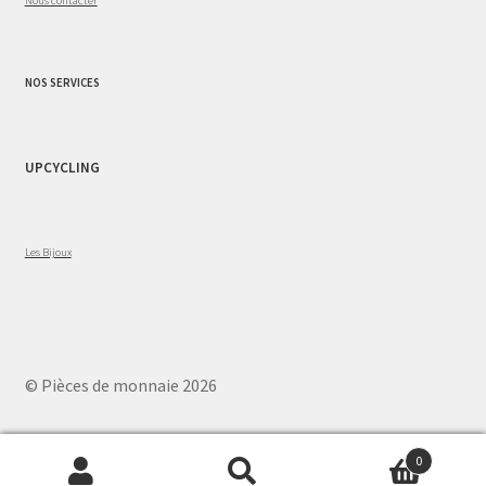
NOS SERVICES
UPCYCLING
Les Bijoux
© Pièces de monnaie 2026
0
Recherche