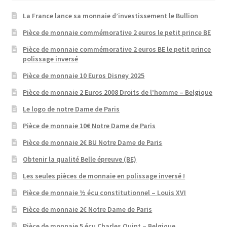
La France lance sa monnaie d’investissement le Bullion
Pièce de monnaie commémorative 2 euros le petit prince BE
Pièce de monnaie commémorative 2 euros BE le petit prince
polissage inversé
Pièce de monnaie 10 Euros Disney 2025
Pièce de monnaie 2 Euros 2008 Droits de l’homme – Belgique
Le logo de notre Dame de Paris
Pièce de monnaie 10€ Notre Dame de Paris
Pièce de monnaie 2€ BU Notre Dame de Paris
Obtenir la qualité Belle épreuve (BE)
Les seules pièces de monnaie en polissage inversé !
Pièce de monnaie ½ écu constitutionnel – Louis XVI
Pièce de monnaie 2€ Notre Dame de Paris
Pièce de monnaie 5 écu Charles Quint – Belgique