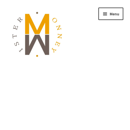
Menu
ACCUEIL
MONNAIES
BIJOUX
BLOG