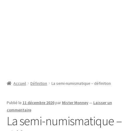
SE CONNECTER
Accueil
Définition
La semi-numismatique – définition
Publié le
11 décembre 2020
par
Mister Monney
—
Laisser un
commentaire
La semi-numismatique –