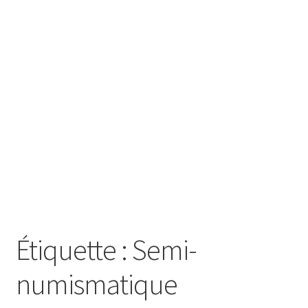
SE CONNECTER
Étiquette :
Semi-
numismatique