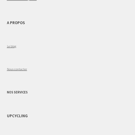
A PROPOS
Le blog
Nous contacter
NOS SERVICES
UPCYCLING