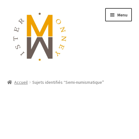
Menu
ACCUEIL
Accueil
Sujets identifiés “Semi-numismatique”
MONNAIES
BIJOUX
BLOG