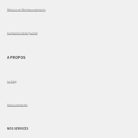
Retours et Remboursements
Authenticité & Qualité
A PROPOS
Le blog
Nous contacter
NOS SERVICES