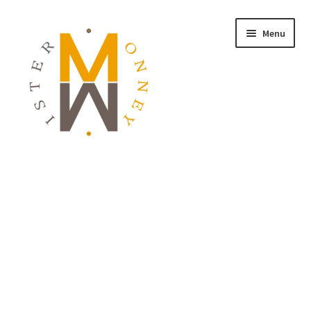
Menu
ACCUEIL
MONNAIES
BIJOUX
BLOG