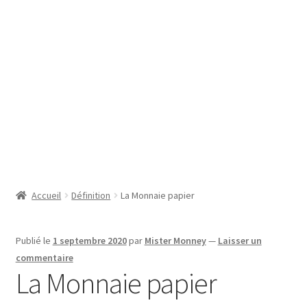
SE CONNECTER
Accueil
Définition
La Monnaie papier
Publié le
1 septembre 2020
par
Mister Monney
—
Laisser un
commentaire
La Monnaie papier