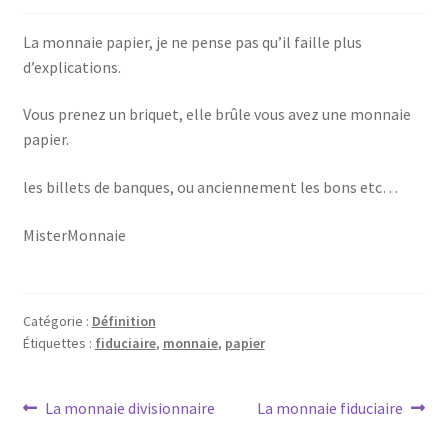
La monnaie papier, je ne pense pas qu’il faille plus
d’explications.
Vous prenez un briquet, elle brûle vous avez une monnaie
papier.
les billets de banques, ou anciennement les bons etc…
MisterMonnaie
Catégorie :
Définition
Étiquettes :
fiduciaire
,
monnaie
,
papier
La monnaie divisionnaire
La monnaie fiduciaire