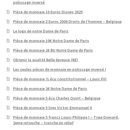
polissage inversé
Pièce de monnaie 10 Euros Disney 2025
Pièce de monnaie 2 Euros 2008 Droits de l’homme – Belgique
Le logo de notre Dame de Paris
Pièce de monnaie 10€ Notre Dame de Paris
Pièce de monnaie 2€ BU Notre Dame de Paris
Obtenir la qualité Belle épreuve (BE)
Les seules pièces de monnaie en polissage inversé !
Pièce de monnaie ½ écu constitutionnel – Louis XVI
Pièce de monnaie 2€ Notre Dame de Paris
Pièce de monnaie 5 écu Charles Quint – Belgique
Pièce de monnaie 5 lires Victor-Emmanuel II
Pièce de monnaie 5 francs Louis-Philippe I – Type Domard,
2eme retouche – tranche en relief