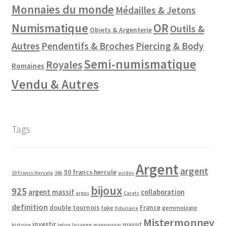
Monnaies du monde
Médailles & Jetons
Numismatique
OR
Outils &
Objets & Argenterie
Autres
Pendentifs & Broches
Piercing & Body
Semi-numismatique
Royales
Romaines
Vendu & Autres
Tags
Argent
argent
50 francs hercule
10 Francs Hercule
18k
acides
bijoux
925
argent massif
collaboration
argus
Carats
definition
double tournois
France
fake
gemmologie
fiduciaire
Mistermonney
investir
massif
histoire
jeton
losange
mannequin