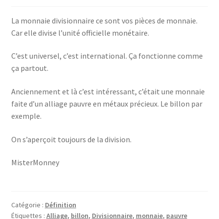
La monnaie divisionnaire ce sont vos pièces de monnaie.
Car elle divise l’unité officielle monétaire.
C’est universel, c’est international. Ça fonctionne comme
ça partout.
Anciennement et là c’est intéressant, c’était une monnaie
faite d’un alliage pauvre en métaux précieux. Le billon par
exemple.
On s’aperçoit toujours de la division.
MisterMonney
Catégorie :
Définition
Étiquettes :
Alliage
,
billon
,
Divisionnaire
,
monnaie
,
pauvre