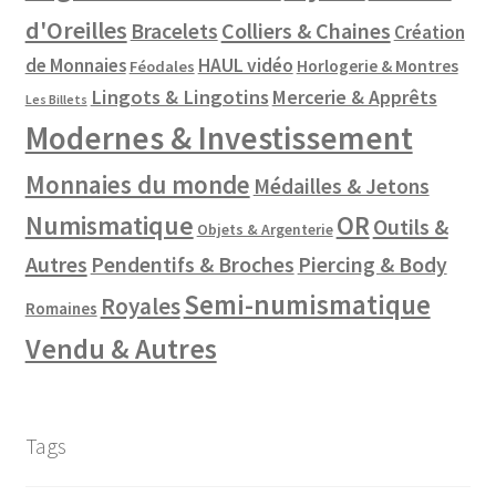
d'Oreilles
Colliers & Chaines
Bracelets
Création
de Monnaies
HAUL vidéo
Horlogerie & Montres
Féodales
Lingots & Lingotins
Mercerie & Apprêts
Les Billets
Modernes & Investissement
Monnaies du monde
Médailles & Jetons
Numismatique
OR
Outils &
Objets & Argenterie
Autres
Pendentifs & Broches
Piercing & Body
Semi-numismatique
Royales
Romaines
Vendu & Autres
Tags