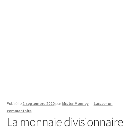
SE CONNECTER
Publié le
1 septembre 2020
par
Mister Monney
—
Laisser un
commentaire
La monnaie divisionnaire