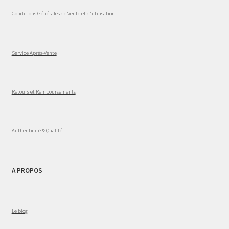
Conditions Générales de Vente et d'utilisation
Service Après-Vente
Retours et Remboursements
Authenticité & Qualité
A PROPOS
Le blog