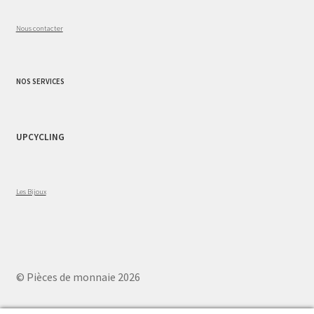
Nous contacter
NOS SERVICES
UPCYCLING
Les Bijoux
© Pièces de monnaie 2026