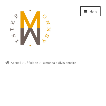
Menu
ACCUEIL
Accueil
Définition
La monnaie divisionnaire
MONNAIES
BIJOUX
BLOG