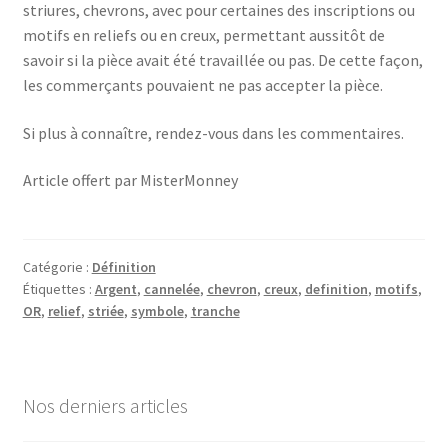
striures, chevrons, avec pour certaines des inscriptions ou
motifs en reliefs ou en creux, permettant aussitôt de
savoir si la pièce avait été travaillée ou pas. De cette façon,
les commerçants pouvaient ne pas accepter la pièce.
Si plus à connaître, rendez-vous dans les commentaires.
Article offert par MisterMonney
Catégorie :
Définition
Étiquettes :
Argent
,
cannelée
,
chevron
,
creux
,
definition
,
motifs
,
OR
,
relief
,
striée
,
symbole
,
tranche
Nos derniers articles