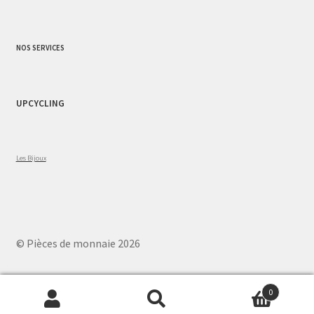
NOS SERVICES
UPCYCLING
Les Bijoux
© Pièces de monnaie 2026
0
Recherche