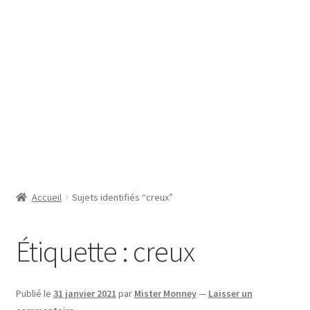
SE CONNECTER
Accueil
Sujets identifiés “creux”
Étiquette :
creux
Publié le
31 janvier 2021
par
Mister Monney
—
Laisser un