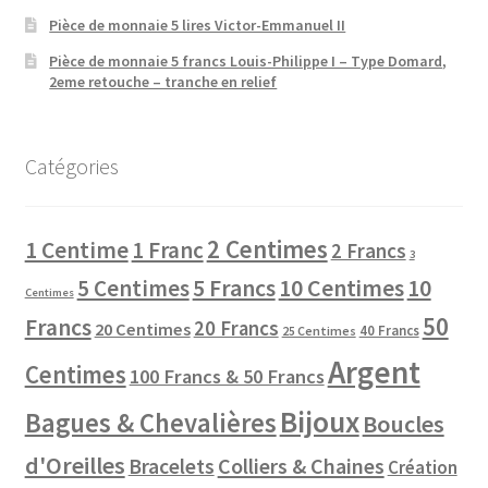
Pièce de monnaie 5 lires Victor-Emmanuel II
Pièce de monnaie 5 francs Louis-Philippe I – Type Domard,
2eme retouche – tranche en relief
Catégories
2 Centimes
1 Centime
1 Franc
2 Francs
3
10 Centimes
5 Centimes
5 Francs
10
Centimes
50
Francs
20 Francs
20 Centimes
40 Francs
25 Centimes
Argent
Centimes
100 Francs & 50 Francs
Bijoux
Bagues & Chevalières
Boucles
d'Oreilles
Colliers & Chaines
Bracelets
Création