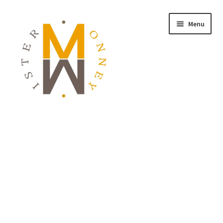
Menu
ACCUEIL
MONNAIES
BIJOUX
BLOG