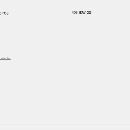
NOS SERVICES
OPOS
g
ontacter