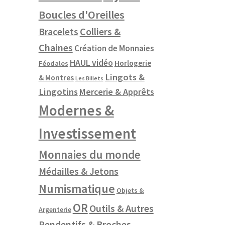
Boucles d'Oreilles
Colliers &
Bracelets
Chaines
Création de Monnaies
HAUL vidéo
Horlogerie
Féodales
Lingots &
& Montres
Les Billets
Lingotins
Mercerie & Apprêts
Modernes &
Investissement
Monnaies du monde
Médailles & Jetons
Numismatique
Objets &
OR
Outils & Autres
Argenterie
Pendentifs & Broches