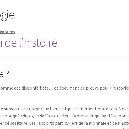
gie
entaires
de l’histoire
e ?
somme des disponibilités… et document de preuve pour l’historie
 le substitut de nombreux biens, et pas seulement matériels. Nous
marquée du signe de l’autorité qui l’a émise et qui par là se port
r dépositaire. Les rapports particuliers de la monnaie et de l’hist