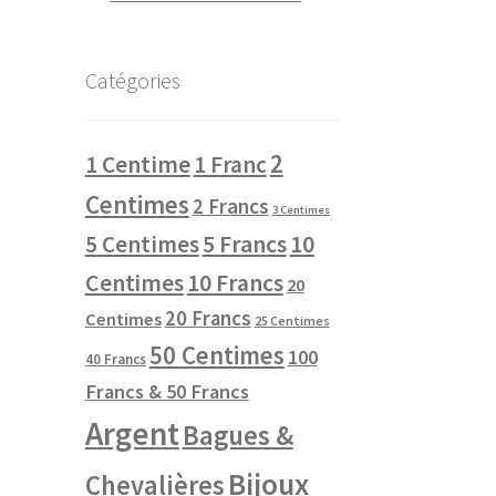
Catégories
2
1 Centime
1 Franc
Centimes
2 Francs
3 Centimes
10
5 Centimes
5 Francs
Centimes
10 Francs
20
20 Francs
Centimes
25 Centimes
50 Centimes
100
40 Francs
Francs & 50 Francs
Argent
Bagues &
Bijoux
Chevalières