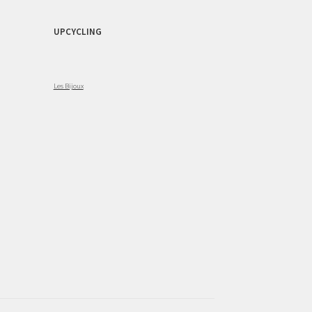
UPCYCLING
Les Bijoux