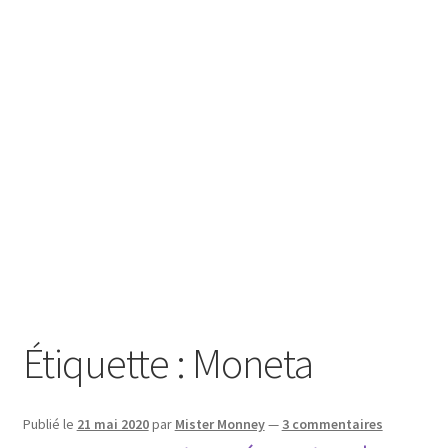
SE CONNECTER
Étiquette :
Moneta
Publié le
21 mai 2020
par
Mister Monney
—
3 commentaires