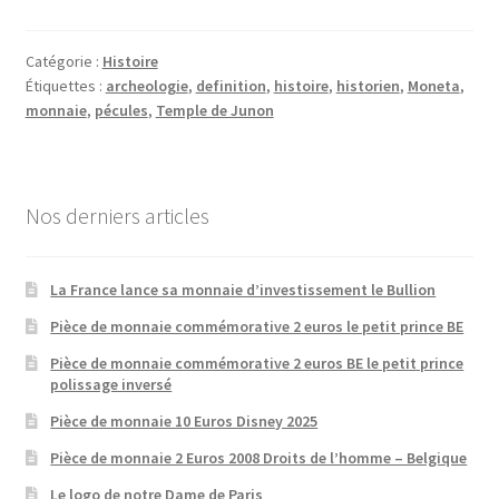
Catégorie :
Histoire
Étiquettes :
archeologie
,
definition
,
histoire
,
historien
,
Moneta
,
monnaie
,
pécules
,
Temple de Junon
Nos derniers articles
La France lance sa monnaie d’investissement le Bullion
Pièce de monnaie commémorative 2 euros le petit prince BE
Pièce de monnaie commémorative 2 euros BE le petit prince
polissage inversé
Pièce de monnaie 10 Euros Disney 2025
Pièce de monnaie 2 Euros 2008 Droits de l’homme – Belgique
Le logo de notre Dame de Paris