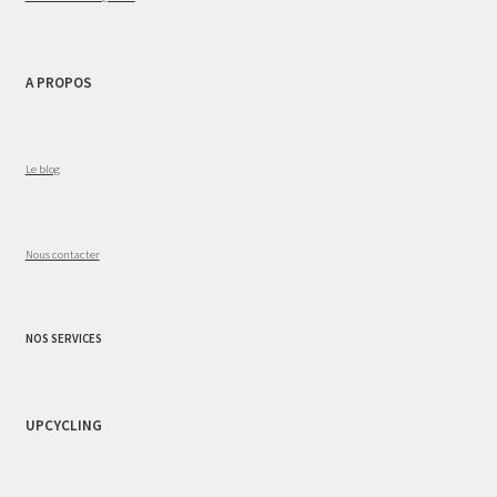
A PROPOS
Le blog
Nous contacter
NOS SERVICES
UPCYCLING