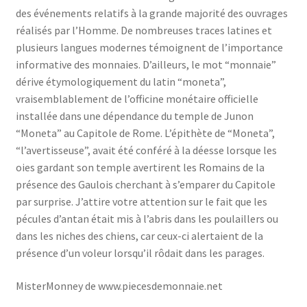
des événements relatifs à la grande majorité des ouvrages
réalisés par l’Homme. De nombreuses traces latines et
plusieurs langues modernes témoignent de l’importance
informative des monnaies. D’ailleurs, le mot “monnaie”
dérive étymologiquement du latin “moneta”,
vraisemblablement de l’officine monétaire officielle
installée dans une dépendance du temple de Junon
“Moneta” au Capitole de Rome. L’épithète de “Moneta”,
“l’avertisseuse”, avait été conféré à la déesse lorsque les
oies gardant son temple avertirent les Romains de la
présence des Gaulois cherchant à s’emparer du Capitole
par surprise. J’attire votre attention sur le fait que les
pécules d’antan était mis à l’abris dans les poulaillers ou
dans les niches des chiens, car ceux-ci alertaient de la
présence d’un voleur lorsqu’il rôdait dans les parages.
MisterMonney de www.piecesdemonnaie.net