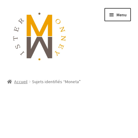
Menu
ACCUEIL
Accueil
Sujets identifiés “Moneta”
MONNAIES
BIJOUX
BLOG