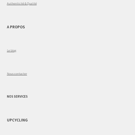
Authenticité & Qualité
A PROPOS
Le blog
Nous contacter
NOS SERVICES
UPCYCLING