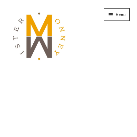
Menu
ACCUEIL
MONNAIES
BIJOUX
BLOG