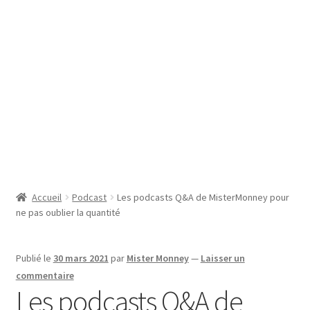
SE CONNECTER
Accueil
Podcast
Les podcasts Q&A de MisterMonney pour
ne pas oublier la quantité
Publié le
30 mars 2021
par
Mister Monney
—
Laisser un
commentaire
Les podcasts Q&A de