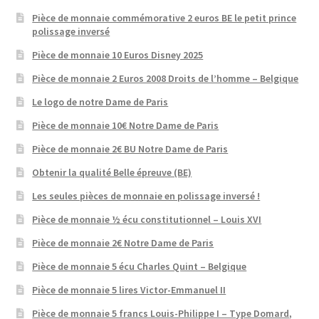
Pièce de monnaie commémorative 2 euros BE le petit prince
polissage inversé
Pièce de monnaie 10 Euros Disney 2025
Pièce de monnaie 2 Euros 2008 Droits de l’homme – Belgique
Le logo de notre Dame de Paris
Pièce de monnaie 10€ Notre Dame de Paris
Pièce de monnaie 2€ BU Notre Dame de Paris
Obtenir la qualité Belle épreuve (BE)
Les seules pièces de monnaie en polissage inversé !
Pièce de monnaie ½ écu constitutionnel – Louis XVI
Pièce de monnaie 2€ Notre Dame de Paris
Pièce de monnaie 5 écu Charles Quint – Belgique
Pièce de monnaie 5 lires Victor-Emmanuel II
Pièce de monnaie 5 francs Louis-Philippe I – Type Domard,