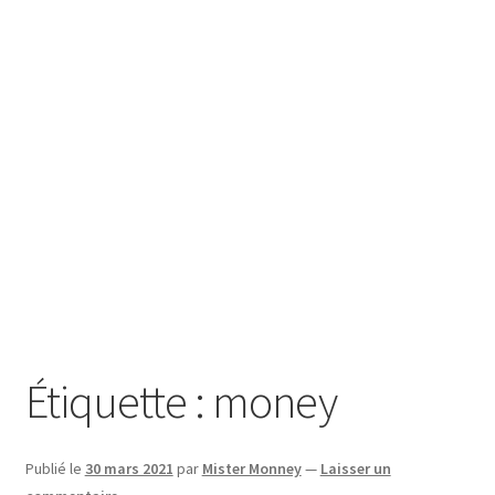
SE CONNECTER
Étiquette :
money
Publié le
30 mars 2021
par
Mister Monney
—
Laisser un