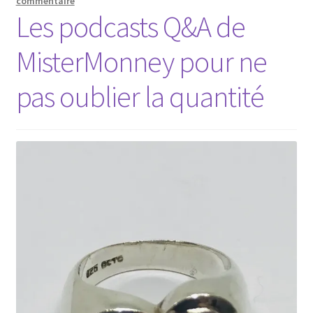
commentaire
Les podcasts Q&A de
MisterMonney pour ne
pas oublier la quantité