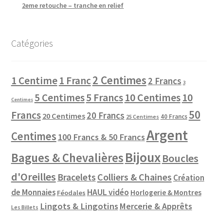
2eme retouche – tranche en relief
Catégories
2 Centimes
1 Centime
1 Franc
2 Francs
3
10 Centimes
5 Centimes
5 Francs
10
Centimes
50
Francs
20 Francs
20 Centimes
40 Francs
25 Centimes
Argent
Centimes
100 Francs & 50 Francs
Bijoux
Bagues & Chevalières
Boucles
d'Oreilles
Colliers & Chaines
Bracelets
Création
de Monnaies
HAUL vidéo
Horlogerie & Montres
Féodales
Lingots & Lingotins
Mercerie & Apprêts
Les Billets