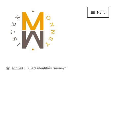
Menu
ACCUEIL
Accueil
Sujets identifiés “money”
MONNAIES
BIJOUX
BLOG