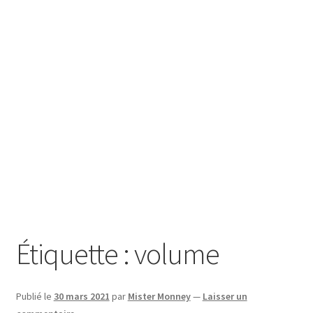
SE CONNECTER
Étiquette :
volume
Publié le
30 mars 2021
par
Mister Monney
—
Laisser un