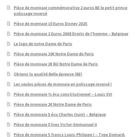
Pièce de monnaie commémorative 2 euros BE le petit prince
polissage inversé
Pièce de monnaie 10 Euros Disney 2025
Pièce de monnaie 2 Euros 2008 Droits de l’homme – Belgique
Le logo de notre Dame de Paris
Pièce de monnaie 10€ Notre Dame de Paris
Pièce de monnaie 2€ BU Notre Dame de Paris
Obtenir la qualité Belle épreuve (BE)
Les seules pièces de monnaie en polissage inversé !
Pièce de monnaie ½ écu constitutionnel – Louis XVI
Pièce de monnaie 2€ Notre Dame de Paris
Pièce de monnaie 5 écu Charles Quint – Belgique
Pièce de monnaie 5 lires Victor-Emmanuel II
Pièce de monnaie 5 francs Louis-Philippe I – Type Domard,