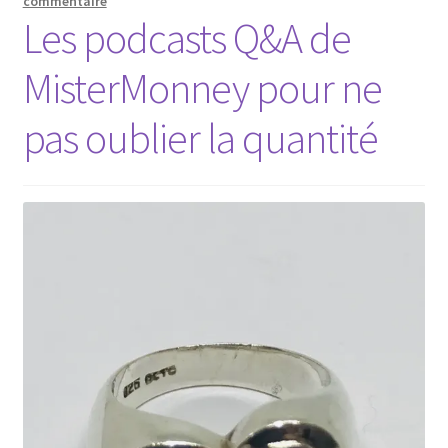
commentaire
Les podcasts Q&A de
MisterMonney pour ne
pas oublier la quantité