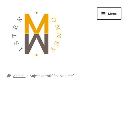
Menu
ACCUEIL
Accueil
Sujets identifiés “volume”
MONNAIES
BIJOUX
BLOG