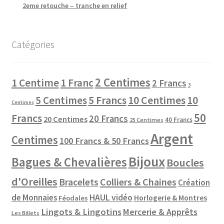
2eme retouche – tranche en relief
Catégories
2 Centimes
1 Centime
1 Franc
2 Francs
3
10 Centimes
5 Centimes
5 Francs
10
Centimes
50
Francs
20 Francs
20 Centimes
40 Francs
25 Centimes
Argent
Centimes
100 Francs & 50 Francs
Bijoux
Bagues & Chevalières
Boucles
d'Oreilles
Colliers & Chaines
Bracelets
Création
de Monnaies
HAUL vidéo
Horlogerie & Montres
Féodales
Lingots & Lingotins
Mercerie & Apprêts
Les Billets