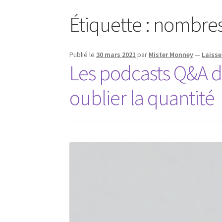
Étiquette :
nombre
Publié le
30 mars 2021
par
Mister Monney
—
Laiss
Les podcasts Q&A 
oublier la quantité