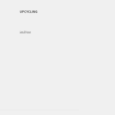
UPCYCLING
Les Bijoux