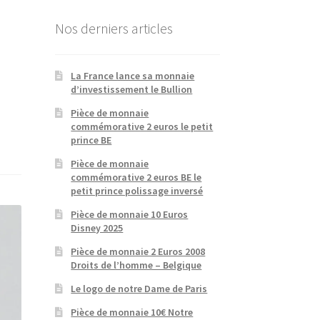
Nos derniers articles
La France lance sa monnaie
d’investissement le Bullion
s
Pièce de monnaie
commémorative 2 euros le petit
prince BE
Pièce de monnaie
commémorative 2 euros BE le
petit prince polissage inversé
Pièce de monnaie 10 Euros
Disney 2025
Pièce de monnaie 2 Euros 2008
Droits de l’homme – Belgique
Le logo de notre Dame de Paris
Pièce de monnaie 10€ Notre