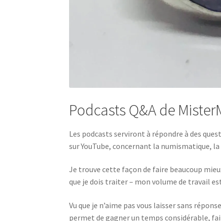
Podcasts Q&A de MisterM
Les podcasts serviront à répondre à des quest
sur YouTube, concernant la numismatique, la 
Je trouve cette façon de faire beaucoup mie
que je dois traiter – mon volume de travail e
Vu que je n’aime pas vous laisser sans répon
permet de gagner un temps considérable, fait