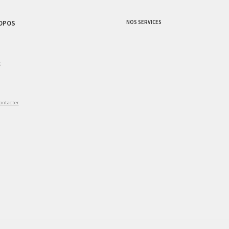
NOS SERVICES
OPOS
g
ontacter