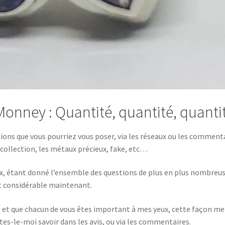
onney : Quantité, quantité, quantit
ions que vous pourriez vous poser, via les réseaux ou les comment
collection, les métaux précieux, fake, etc…
ux, étant donné l’ensemble des questions de plus en plus nombreu
st considérable maintenant.
se et que chacun de vous êtes important à mes yeux, cette façon me
es-le-moi savoir dans les avis, ou via les commentaires.