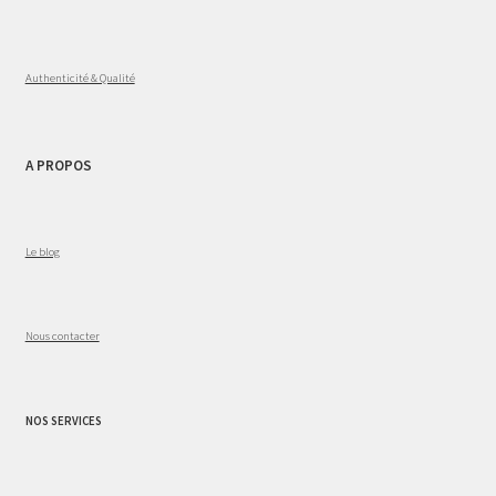
Authenticité & Qualité
A PROPOS
Le blog
Nous contacter
NOS SERVICES