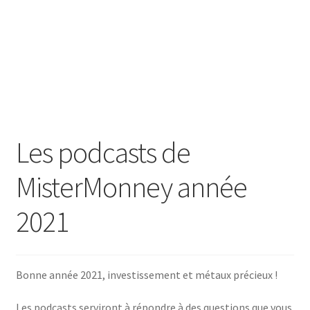
SE CONNECTER
Les podcasts de
MisterMonney année
2021
Bonne année 2021, investissement et métaux précieux !
Les podcasts serviront à répondre à des questions que vous