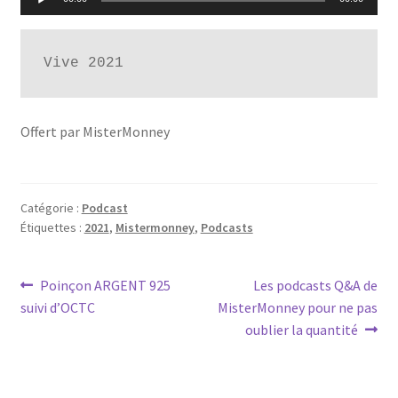
audio
Vive 2021
Offert par MisterMonney
Catégorie :
Podcast
Étiquettes :
2021
,
Mistermonney
,
Podcasts
Poinçon ARGENT 925
Les podcasts Q&A de
suivi d’OCTC
MisterMonney pour ne pas
oublier la quantité