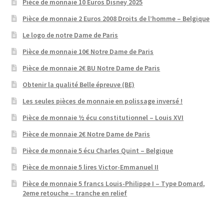
Pièce de monnaie 10 Euros Disney 2025
Pièce de monnaie 2 Euros 2008 Droits de l’homme – Belgique
Le logo de notre Dame de Paris
Pièce de monnaie 10€ Notre Dame de Paris
Pièce de monnaie 2€ BU Notre Dame de Paris
Obtenir la qualité Belle épreuve (BE)
Les seules pièces de monnaie en polissage inversé !
Pièce de monnaie ½ écu constitutionnel – Louis XVI
Pièce de monnaie 2€ Notre Dame de Paris
Pièce de monnaie 5 écu Charles Quint – Belgique
Pièce de monnaie 5 lires Victor-Emmanuel II
Pièce de monnaie 5 francs Louis-Philippe I – Type Domard,
2eme retouche – tranche en relief