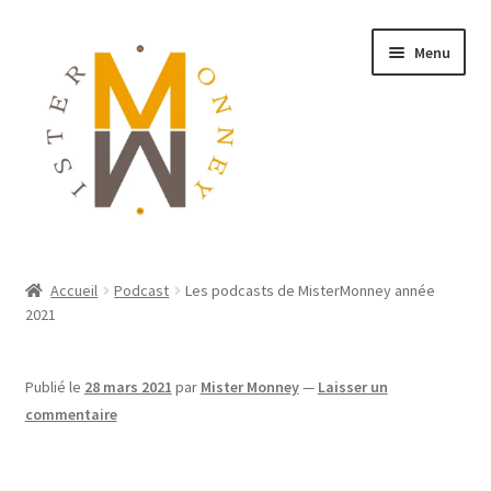
Menu
ACCUEIL
Accueil
Podcast
Les podcasts de MisterMonney année
2021
MONNAIES
BIJOUX
Publié le
28 mars 2021
par
Mister Monney
—
Laisser un
commentaire
BLOG