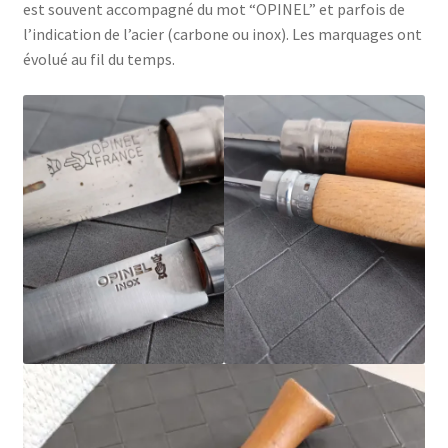
est souvent accompagné du mot “OPINEL” et parfois de
l’indication de l’acier (carbone ou inox). Les marquages ont
évolué au fil du temps.