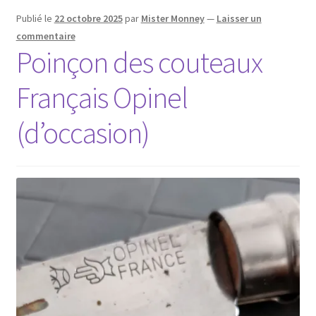
Publié le
22 octobre 2025
par
Mister Monney
—
Laisser un
commentaire
Poinçon des couteaux
Français Opinel
(d’occasion)