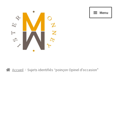
Menu
ACCUEIL
Accueil
Sujets identifiés “poinçon Opinel d’occasion”
MONNAIES
BIJOUX
BLOG