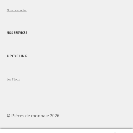
Nous contacter
NOS SERVICES
UPCYCLING
Les Bijoux
© Pièces de monnaie 2026