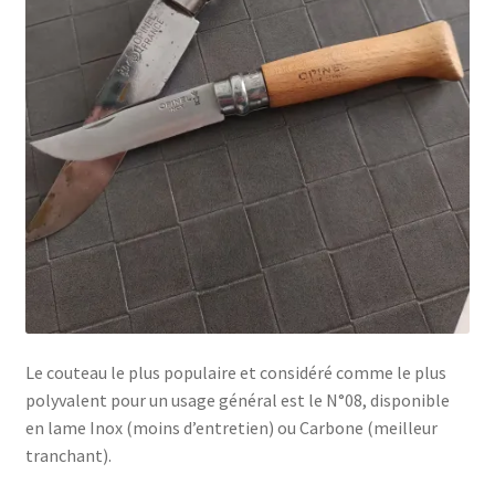
Le couteau le plus populaire et considéré comme le plus
polyvalent pour un usage général est le N°08, disponible
en lame Inox (moins d’entretien) ou Carbone (meilleur
tranchant).