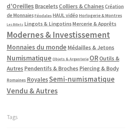
d'Oreilles
Colliers & Chaines
Bracelets
Création
de Monnaies
HAUL vidéo
Horlogerie & Montres
Féodales
Lingots & Lingotins
Mercerie & Apprêts
Les Billets
Modernes & Investissement
Monnaies du monde
Médailles & Jetons
Numismatique
OR
Outils &
Objets & Argenterie
Autres
Pendentifs & Broches
Piercing & Body
Semi-numismatique
Royales
Romaines
Vendu & Autres
Tags