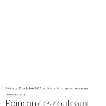
SE CONNECTER
Publié le
22 octobre 2025
par
Mister Monney
—
Laisser un
commentaire
Poinçon des couteaux