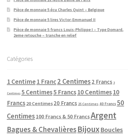
Pièce de monnaie 5 écu Charles Quint – Belgique
Pièce de monnaie 5 lires Victor-Emmanuel II
Pièce de monnaie 5 francs Louis-Philippe I – Type Domard,
2eme retouche – tranche en relief
Catégories
2 Centimes
1 Centime
1 Franc
2 Francs
3
10 Centimes
5 Centimes
5 Francs
10
Centimes
50
Francs
20 Francs
20 Centimes
40 Francs
25 Centimes
Argent
Centimes
100 Francs & 50 Francs
Bijoux
Bagues & Chevalières
Boucles