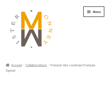
Menu
ACCUEIL
Accueil
Collaborations
Poinçon des couteaux Français
Opinel
MONNAIES
BIJOUX
BLOG