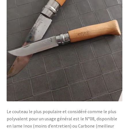
Le couteau le plus populaire et considéré comme le plus
polyvalent pour un usage général est le N°08, disponible
en lame Inox (moins d’entretien) ou Carbone (meilleur