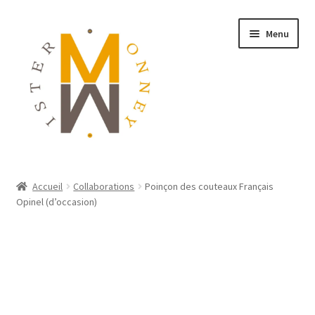
Menu
ACCUEIL
Accueil
Collaborations
Poinçon des couteaux Français
Opinel (d’occasion)
MONNAIES
BIJOUX
BLOG