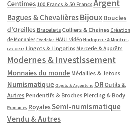
Argent
Centimes
100 Francs & 50 Francs
Bijoux
Bagues & Chevalières
Boucles
d'Oreilles
Colliers & Chaines
Bracelets
Création
de Monnaies
HAUL vidéo
Horlogerie & Montres
Féodales
Lingots & Lingotins
Mercerie & Apprêts
Les Billets
Modernes & Investissement
Monnaies du monde
Médailles & Jetons
Numismatique
OR
Outils &
Objets & Argenterie
Autres
Pendentifs & Broches
Piercing & Body
Semi-numismatique
Royales
Romaines
Vendu & Autres