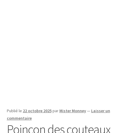
SE CONNECTER
Publié le
22 octobre 2025
par
Mister Monney
—
Laisser un
commentaire
Poinçon des couteaux