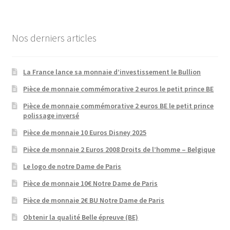
Nos derniers articles
La France lance sa monnaie d’investissement le Bullion
Pièce de monnaie commémorative 2 euros le petit prince BE
Pièce de monnaie commémorative 2 euros BE le petit prince
polissage inversé
Pièce de monnaie 10 Euros Disney 2025
Pièce de monnaie 2 Euros 2008 Droits de l’homme – Belgique
Le logo de notre Dame de Paris
Pièce de monnaie 10€ Notre Dame de Paris
Pièce de monnaie 2€ BU Notre Dame de Paris
Obtenir la qualité Belle épreuve (BE)