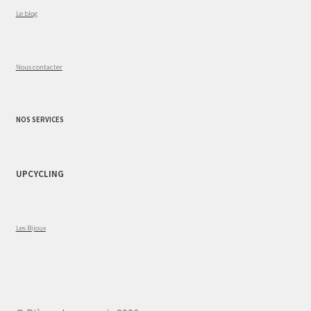
Le blog
Nous contacter
NOS SERVICES
UPCYCLING
Les Bijoux