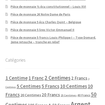
Pièce de monnaie ½ écu constitutionnel – Louis XVI
Pièce de monnaie 2€ Notre Dame de Paris
Pièce de monnaie 5 écu Charles Quint – Belgique
Pièce de monnaie 5 lires Victor-Emmanuel II
Pièce de monnaie 5 francs Louis-Philippe I – Type Domard,
2eme retouche – tranche en relief
Catégories
2 Centimes
1 Centime
1 Franc
2 Francs
3
10 Centimes
5 Centimes
5 Francs
10
Centimes
50
Francs
20 Francs
20 Centimes
40 Francs
25 Centimes
Argent
Centimes