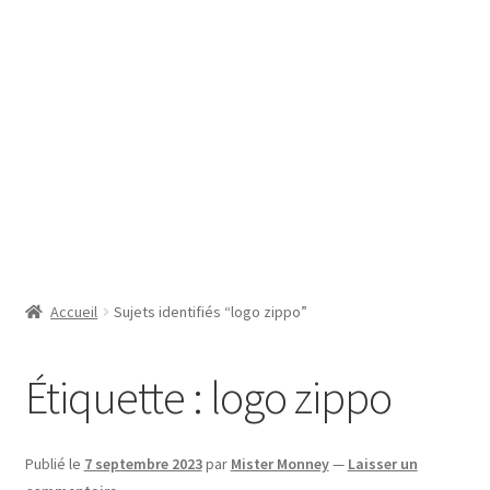
SE CONNECTER
Accueil
Sujets identifiés “logo zippo”
Étiquette :
logo zippo
Publié le
7 septembre 2023
par
Mister Monney
—
Laisser un