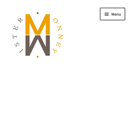
Menu
ACCUEIL
MONNAIES
BIJOUX
BLOG