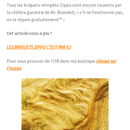
Tous les briquets tempête Zippo sont encore couverts par
la célèbre garantie de Mr. Blaisdell, « s’il ne fonctionne pas,
on le répare gratuitement™ ».
Cet article vous a plu ?
LES BRIQUETS ZIPPO C’EST PAR ICI
Pour vous procurer de l’OR dans ma boutique
cliquez sur
l’image