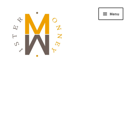
Menu
ACCUEIL
MONNAIES
BIJOUX
BLOG