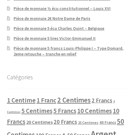
Pièce de monnaie ½ écu constitutionnel – Louis XVI
Pièce de monnaie 2€ Notre Dame de Paris
Pièce de monnaie 5 écu Charles Quint – Belgique
Pièce de monnaie 5 lires Victor-Emmanuel II
Pièce de monnaie 5 francs Louis-Philippe I – Type Domard,
2eme retouche – tranche en relief
Catégories
2 Centimes
1 Centime
1 Franc
2 Francs
3
10 Centimes
5 Centimes
5 Francs
10
Centimes
50
Francs
20 Francs
20 Centimes
40 Francs
25 Centimes
Argent
Centimes