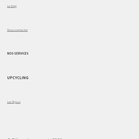
Le blog
Nous contacter
NOS SERVICES
UPCYCLING
Les Bijoux