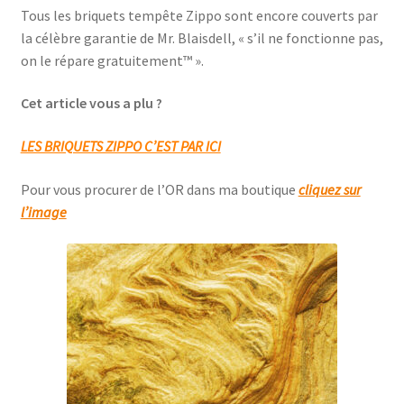
Tous les briquets tempête Zippo sont encore couverts par
la célèbre garantie de Mr. Blaisdell, « s’il ne fonctionne pas,
on le répare gratuitement™ ».
Cet article vous a plu ?
LES BRIQUETS ZIPPO C’EST PAR ICI
Pour vous procurer de l’OR dans ma boutique
cliquez sur
l’image