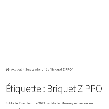
SE CONNECTER
Accueil
Sujets identifiés “Briquet ZIPPO”
Étiquette :
Briquet ZIPPO
Publié le
7 septembre 2023
par
Mister Monney
—
Laisser un