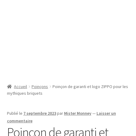
SE CONNECTER
Accueil
Poinçons
Poinçon de garanti et logo ZIPPO pour les
mythiques briquets
Publié le
7 septembre 2023
par
Mister Monney
—
Laisser un
commentaire
Poinçon de garanti et