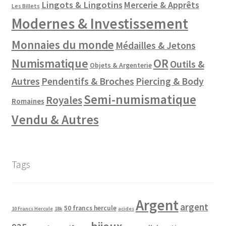
Lingots & Lingotins
Mercerie & Apprêts
Les Billets
Modernes & Investissement
Monnaies du monde
Médailles & Jetons
Numismatique
OR
Outils &
Objets & Argenterie
Autres
Pendentifs & Broches
Piercing & Body
Semi-numismatique
Royales
Romaines
Vendu & Autres
Tags
Argent
argent
50 francs hercule
10 Francs Hercule
18k
acides