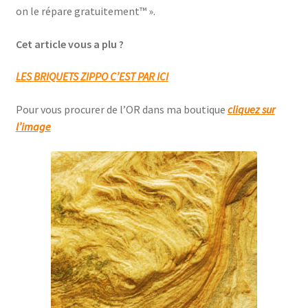
on le répare gratuitement™ ».
Cet article vous a plu ?
LES BRIQUETS ZIPPO C’EST PAR ICI
Pour vous procurer de l’OR dans ma boutique
cliquez sur
l’image