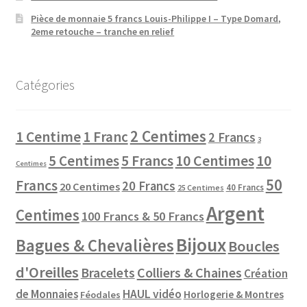
Pièce de monnaie 5 francs Louis-Philippe I – Type Domard,
2eme retouche – tranche en relief
Catégories
2 Centimes
1 Centime
1 Franc
2 Francs
3
10 Centimes
5 Centimes
5 Francs
10
Centimes
50
Francs
20 Francs
20 Centimes
40 Francs
25 Centimes
Argent
Centimes
100 Francs & 50 Francs
Bijoux
Bagues & Chevalières
Boucles
d'Oreilles
Colliers & Chaines
Bracelets
Création
de Monnaies
HAUL vidéo
Horlogerie & Montres
Féodales