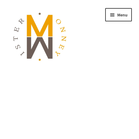
Menu
ACCUEIL
MONNAIES
BIJOUX
BLOG