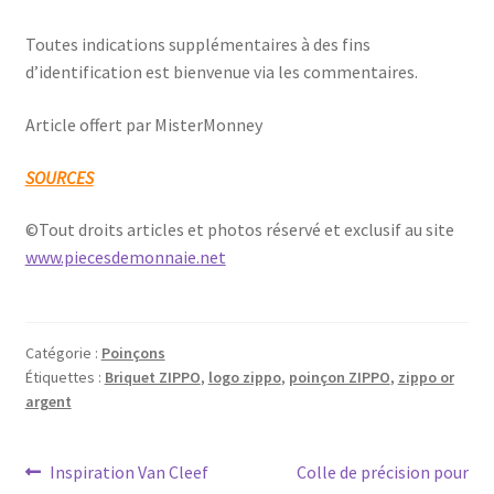
Toutes indications supplémentaires à des fins
d’identification est bienvenue via les commentaires.
Article offert par MisterMonney
SOURCES
©Tout droits articles et photos réservé et exclusif au site
www.piecesdemonnaie.net
Catégorie :
Poinçons
Étiquettes :
Briquet ZIPPO
,
logo zippo
,
poinçon ZIPPO
,
zippo or
argent
Inspiration Van Cleef
Colle de précision pour