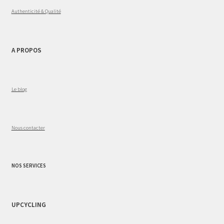
Authenticité & Qualité
A PROPOS
Le blog
Nous contacter
NOS SERVICES
UPCYCLING