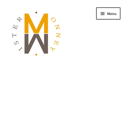
Menu
ACCUEIL
MONNAIES
BIJOUX
BLOG