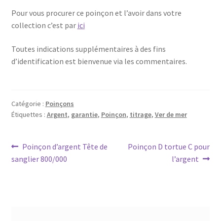
Pour vous procurer ce poinçon et l’avoir dans votre
collection c’est par
ici
Toutes indications supplémentaires à des fins
d’identification est bienvenue via les commentaires.
Catégorie :
Poinçons
Étiquettes :
Argent
,
garantie
,
Poinçon
,
titrage
,
Ver de mer
Poinçon d’argent Tête de
Poinçon D tortue C pour
sanglier 800/000
l’argent