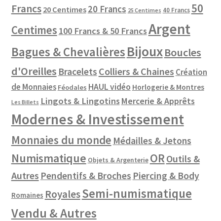
50
Francs
20 Francs
20 Centimes
40 Francs
25 Centimes
Argent
Centimes
100 Francs & 50 Francs
Bijoux
Bagues & Chevalières
Boucles
d'Oreilles
Colliers & Chaines
Bracelets
Création
de Monnaies
HAUL vidéo
Horlogerie & Montres
Féodales
Lingots & Lingotins
Mercerie & Apprêts
Les Billets
Modernes & Investissement
Monnaies du monde
Médailles & Jetons
Numismatique
OR
Outils &
Objets & Argenterie
Autres
Pendentifs & Broches
Piercing & Body
Semi-numismatique
Royales
Romaines
Vendu & Autres