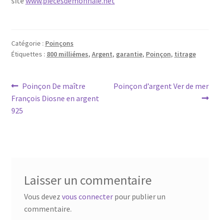
site
www.piecesdemonnaie.net
Catégorie :
Poinçons
Étiquettes :
800 milliémes
,
Argent
,
garantie
,
Poinçon
,
titrage
Poinçon De maître
Poinçon d’argent Ver de mer
François Diosne en argent
925
Laisser un commentaire
Vous devez
vous connecter
pour publier un
commentaire.