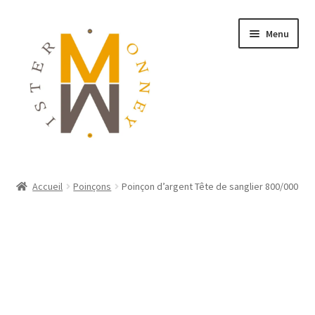
Menu
ACCUEIL
Accueil
Poinçons
Poinçon d’argent Tête de sanglier 800/000
MONNAIES
BIJOUX
BLOG