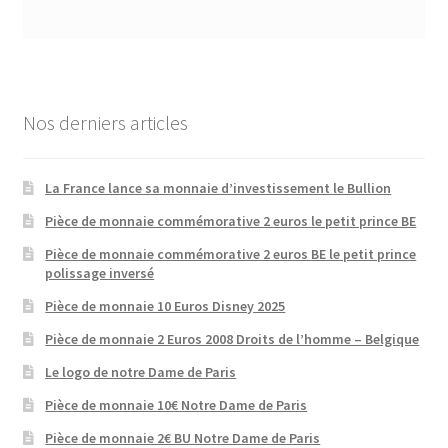
Nos derniers articles
La France lance sa monnaie d’investissement le Bullion
Pièce de monnaie commémorative 2 euros le petit prince BE
Pièce de monnaie commémorative 2 euros BE le petit prince
polissage inversé
Pièce de monnaie 10 Euros Disney 2025
Pièce de monnaie 2 Euros 2008 Droits de l’homme – Belgique
Le logo de notre Dame de Paris
Pièce de monnaie 10€ Notre Dame de Paris
Pièce de monnaie 2€ BU Notre Dame de Paris