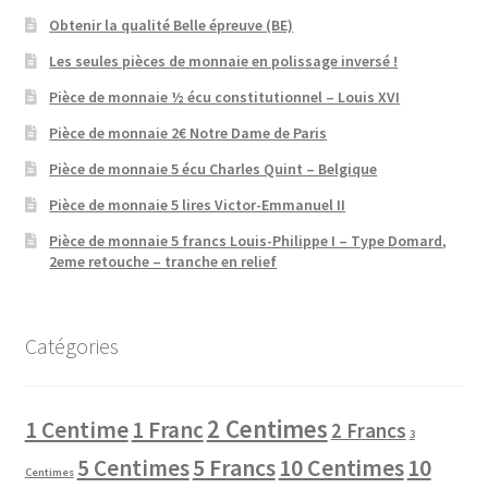
Obtenir la qualité Belle épreuve (BE)
Les seules pièces de monnaie en polissage inversé !
Pièce de monnaie ½ écu constitutionnel – Louis XVI
Pièce de monnaie 2€ Notre Dame de Paris
Pièce de monnaie 5 écu Charles Quint – Belgique
Pièce de monnaie 5 lires Victor-Emmanuel II
Pièce de monnaie 5 francs Louis-Philippe I – Type Domard,
2eme retouche – tranche en relief
Catégories
2 Centimes
1 Centime
1 Franc
2 Francs
3
10 Centimes
5 Centimes
5 Francs
10
Centimes