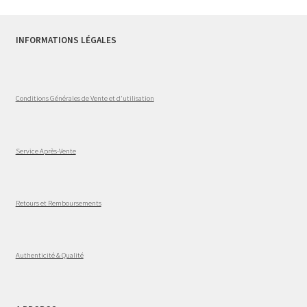
INFORMATIONS LÉGALES
Conditions Générales de Vente et d'utilisation
Service Après-Vente
Retours et Remboursements
Authenticité & Qualité