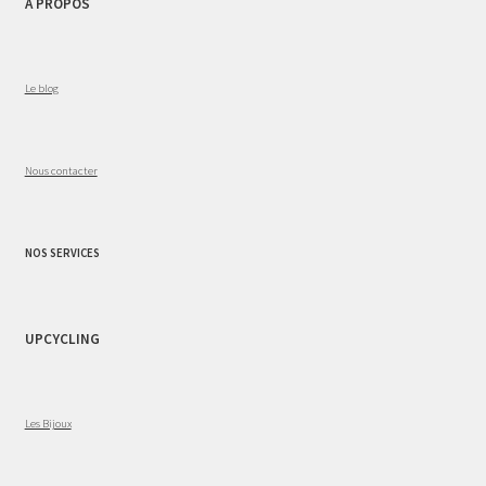
A PROPOS
Le blog
Nous contacter
NOS SERVICES
UPCYCLING
Les Bijoux