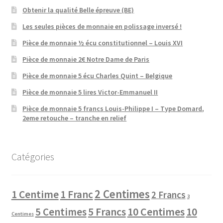
Obtenir la qualité Belle épreuve (BE)
Les seules pièces de monnaie en polissage inversé !
Pièce de monnaie ½ écu constitutionnel – Louis XVI
Pièce de monnaie 2€ Notre Dame de Paris
Pièce de monnaie 5 écu Charles Quint – Belgique
Pièce de monnaie 5 lires Victor-Emmanuel II
Pièce de monnaie 5 francs Louis-Philippe I – Type Domard,
2eme retouche – tranche en relief
Catégories
2 Centimes
1 Centime
1 Franc
2 Francs
3
10 Centimes
5 Centimes
5 Francs
10
Centimes