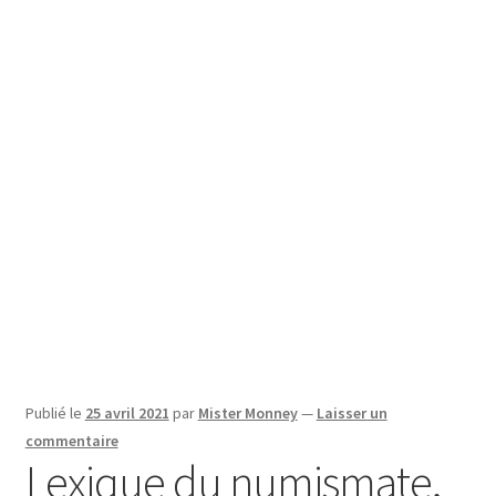
SE CONNECTER
Publié le
25 avril 2021
par
Mister Monney
—
Laisser un
commentaire
Lexique du numismate,