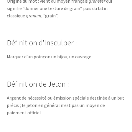
Origine du mot : vient du moyen français
greneter
qui
signifie “donner une texture de grain” puis du latin
classique
granum
, “grain”.
Définition d’Insculper :
Marquer d’un poinçon un bijou, un ouvrage.
Définition de Jeton :
Argent de nécessité ou émission spéciale destinée à un but
précis ; le jeton en général n’est pas un moyen de
paiement officiel.