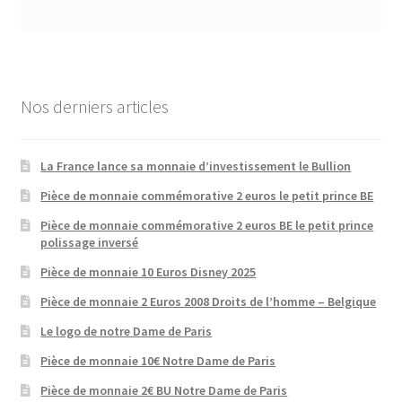
Nos derniers articles
La France lance sa monnaie d’investissement le Bullion
Pièce de monnaie commémorative 2 euros le petit prince BE
Pièce de monnaie commémorative 2 euros BE le petit prince
polissage inversé
Pièce de monnaie 10 Euros Disney 2025
Pièce de monnaie 2 Euros 2008 Droits de l’homme – Belgique
Le logo de notre Dame de Paris
Pièce de monnaie 10€ Notre Dame de Paris
Pièce de monnaie 2€ BU Notre Dame de Paris