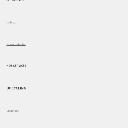
Le blog
Nous contacter
NOS SERVICES
UPCYCLING
Les Bijoux