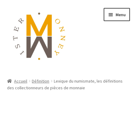
Menu
ACCUEIL
Accueil
Définition
Lexique du numismate, les définitions
des collectionneurs de pièces de monnaie
MONNAIES
BIJOUX
BLOG