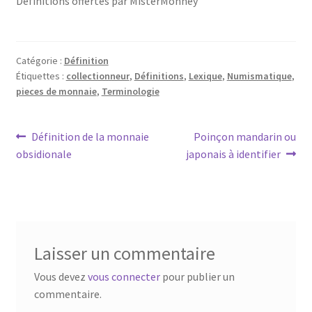
Définitions offertes par MisterMonney
Catégorie :
Définition
Étiquettes :
collectionneur
,
Définitions
,
Lexique
,
Numismatique
,
pieces de monnaie
,
Terminologie
Définition de la monnaie
Poinçon mandarin ou
obsidionale
japonais à identifier
Laisser un commentaire
Vous devez
vous connecter
pour publier un
commentaire.