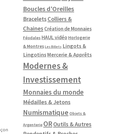
Boucles d'Oreilles
Colliers &
Bracelets
Chaines
Création de Monnaies
HAUL vidéo
Horlogerie
Féodales
Lingots &
& Montres
Les Billets
Lingotins
Mercerie & Apprêts
Modernes &
Investissement
Monnaies du monde
Médailles & Jetons
Numismatique
Objets &
OR
Outils & Autres
Argenterie
inçon
Pendentifs & Broches