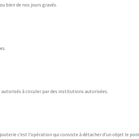
ou bien de nos jours gravés.
es.
utorisés à circuler par des institutions autorisées.
ijouterie c’est l’opération qui consiste à détacher d’un objet le po