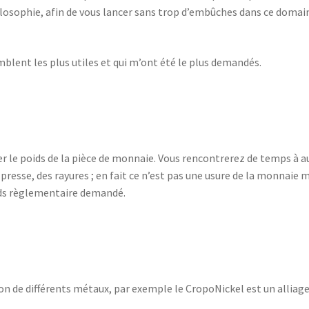
osophie, afin de vous lancer sans trop d’embûches dans ce domai
mblent les plus utiles et qui m’ont été le plus demandés.
er le poids de la pièce de monnaie. Vous rencontrerez de temps à a
presse, des rayures ; en fait ce n’est pas une usure de la monnaie 
oids règlementaire demandé.
ion de différents métaux, par exemple le CropoNickel est un alliage