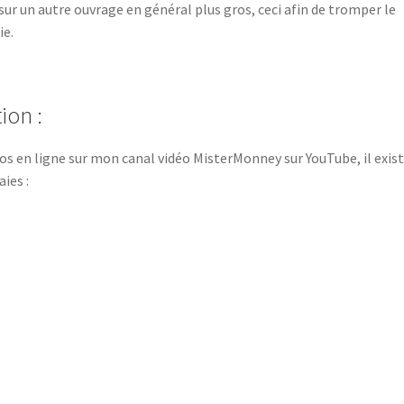
sur un autre ouvrage en général plus gros, ceci afin de tromper le
ie.
ion :
s en ligne sur mon canal vidéo MisterMonney sur YouTube, il exis
ies :