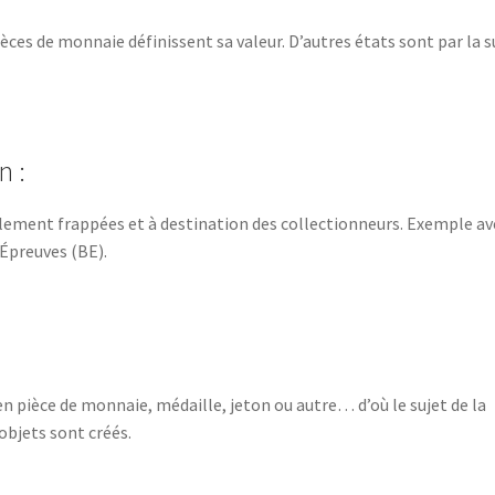
ièces de monnaie définissent sa valeur. D’autres états sont par la s
n :
ialement frappées et à destination des collectionneurs. Exemple av
 Épreuves (BE).
en pièce de monnaie, médaille, jeton ou autre… d’où le sujet de la
objets sont créés.