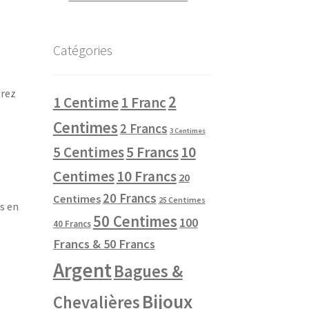
Catégories
trez
2
1 Centime
1 Franc
Centimes
2 Francs
3 Centimes
10
5 Centimes
5 Francs
Centimes
10 Francs
20
20 Francs
Centimes
25 Centimes
s en
50 Centimes
100
40 Francs
Francs & 50 Francs
Argent
Bagues &
Bijoux
Chevalières