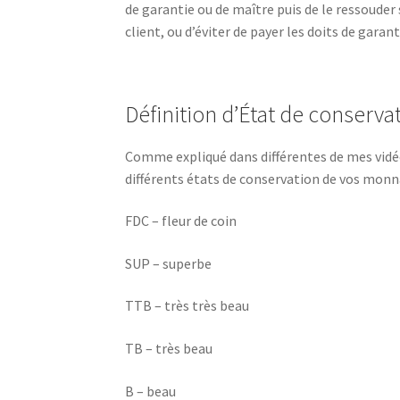
de garantie ou de maître puis de le ressouder 
client, ou d’éviter de payer les doits de garant
Définition d’État de conservat
Comme expliqué dans différentes de mes vidéo
différents états de conservation de vos monna
FDC – fleur de coin
SUP – superbe
TTB – très très beau
TB – très beau
B – beau