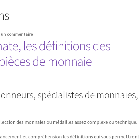
ns
r un commentaire
e, les définitions des
 pièces de monnaie
ionneurs, spécialistes de monnaies,
ollection des monnaies ou médailles assez complexe ou technique.
 avancement et compréhension les définitions qui vous permettron