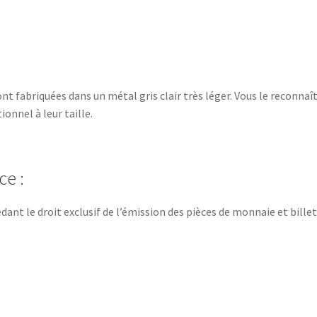
nt fabriquées dans un métal gris clair très léger. Vous le reconnaî
onnel à leur taille.
ce :
nt le droit exclusif de l’émission des pièces de monnaie et billet