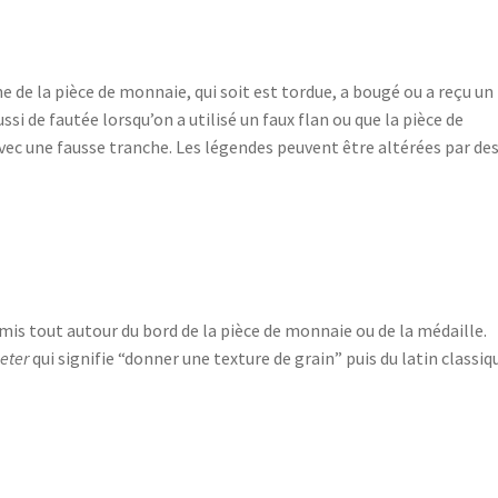
e de la pièce de monnaie, qui soit est tordue, a bougé ou a reçu un
si de fautée lorsqu’on a utilisé un faux flan ou que la pièce de
ec une fausse tranche. Les légendes peuvent être altérées par de
 mis tout autour du bord de la pièce de monnaie ou de la médaille.
eter
qui signifie “donner une texture de grain” puis du latin classiq