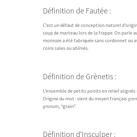
Définition de Fautée :
C’est un défaut de conception naturel d’origin
coup de marteau lors de la frappe. On parle aus
monnaie a été fabriquée sans cordonnet ou av
coins sales ou abîmés.
Définition de Grènetis :
L’ensemble de petits points en relief alignés
Origine du mot : vient du moyen français
gren
granum
, “grain”.
Définition d’Insculper :