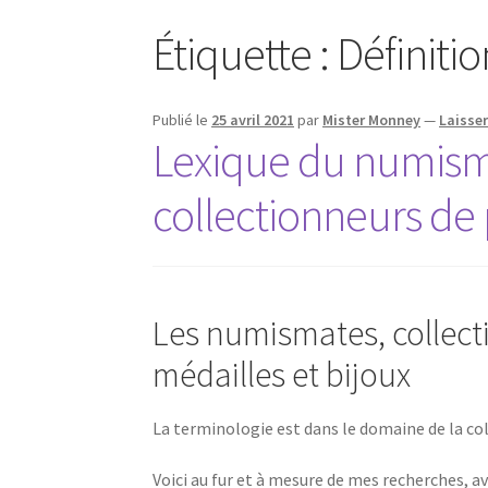
Étiquette :
Définitio
Publié le
25 avril 2021
par
Mister Monney
—
Laisse
Lexique du numismat
collectionneurs de
Les numismates, collect
médailles et bijoux
La terminologie est dans le domaine de la c
Voici au fur et à mesure de mes recherches,