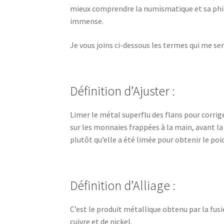
mieux comprendre la numismatique et sa phil
immense.
Je vous joins ci-dessous les termes qui me se
Définition d’Ajuster :
Limer le métal superflu des flans pour corrig
sur les monnaies frappées à la main, avant la 
plutôt qu’elle a été limée pour obtenir le p
Définition d’Alliage :
C’est le produit métallique obtenu par la fus
cuivre et de nickel.