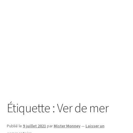
SE CONNECTER
Étiquette :
Ver de mer
Publié le
9 juillet 2021
par
Mister Monney
—
Laisser un