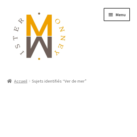
Menu
ACCUEIL
Accueil
Sujets identifiés “Ver de mer”
MONNAIES
BIJOUX
BLOG