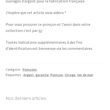
ouvrages d’argent pour la fabrication française.
J’espère que cet article vous aidera ?
Pour vous procurer ce poinçon et l’avoir dans votre
collection c’est par
ici
Toutes indications supplémentaires à des fins
d’identification est bienvenue via les commentaires.
Catégorie :
Poinçons
Étiquettes :
Argent
,
garantie
,
Poinçon
,
titrage
,
Ver de mer
Nos derniers articles