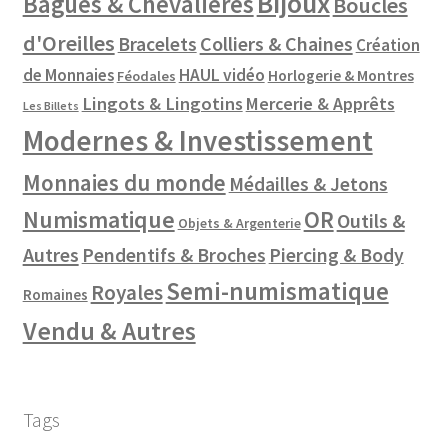
Bijoux
Bagues & Chevalières
Boucles
d'Oreilles
Colliers & Chaines
Bracelets
Création
de Monnaies
HAUL vidéo
Horlogerie & Montres
Féodales
Lingots & Lingotins
Mercerie & Apprêts
Les Billets
Modernes & Investissement
Monnaies du monde
Médailles & Jetons
Numismatique
OR
Outils &
Objets & Argenterie
Autres
Pendentifs & Broches
Piercing & Body
Semi-numismatique
Royales
Romaines
Vendu & Autres
Tags