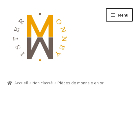
Menu
ACCUEIL
Accueil
Non classé
Pièces de monnaie en or
MONNAIES
BIJOUX
BLOG