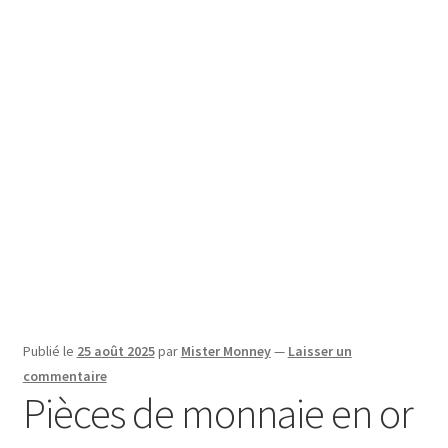
SE CONNECTER
Publié le
25 août 2025
par
Mister Monney
—
Laisser un
commentaire
Pièces de monnaie en or