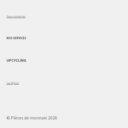
Nous contacter
NOS SERVICES
UPCYCLING
Les Bijoux
© Pièces de monnaie 2026