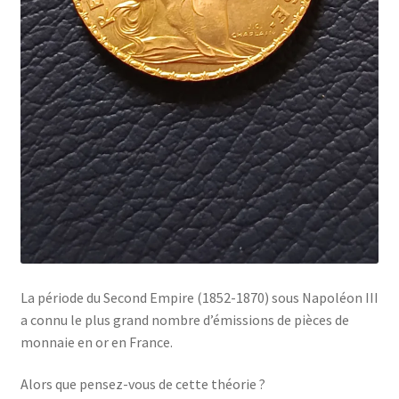
La période du Second Empire (1852-1870) sous Napoléon III
a connu le plus grand nombre d’émissions de pièces de
monnaie en or en France.
Alors que pensez-vous de cette théorie ?