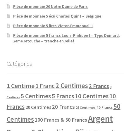
Pièce de monnaie 2€ Notre Dame de Paris
Pièce de monnaie 5 écu Charles Quint – Belgique
Pièce de monnaie 5 lires Victor-Emmanuel II
Pièce de monnaie 5 francs Louis-Philippe I – Type Domard,
2eme retouche – tranche en relief
Catégories
2 Centimes
1 Centime
1 Franc
2 Francs
3
10 Centimes
5 Centimes
5 Francs
10
Centimes
50
Francs
20 Francs
20 Centimes
40 Francs
25 Centimes
Argent
Centimes
100 Francs & 50 Francs