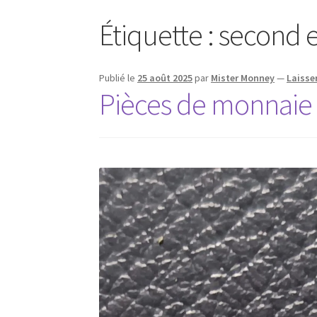
Étiquette :
second 
Publié le
25 août 2025
par
Mister Monney
—
Laisse
Pièces de monnaie 