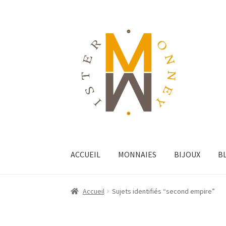
ACCUEIL
MONNAIES
BIJOUX
B
Accueil
Sujets identifiés “second empire”