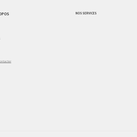
NOS SERVICES
OPOS
g
ontacter