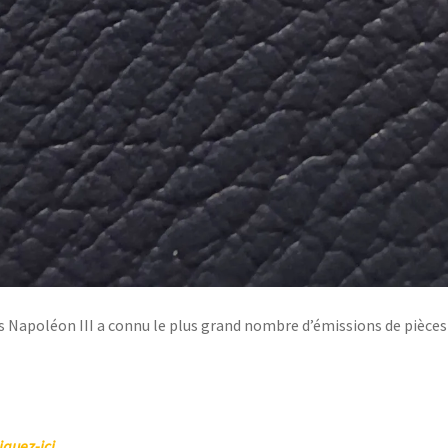
 Napoléon III a connu le plus grand nombre d’émissions de pièces
iquez-ici