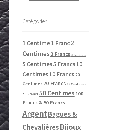
Catégories
2
1 Centime
1 Franc
Centimes
2 Francs
3 Centimes
10
5 Centimes
5 Francs
Centimes
10 Francs
20
20 Francs
Centimes
25 Centimes
50 Centimes
100
40 Francs
Francs & 50 Francs
Argent
Bagues &
Bijoux
Chevalières