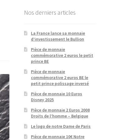
Nos derniers articles
La France lance sa monnaie
d’investissement le Bullion
Pièce de monnaie
commémorative 2 euros le petit
prince BE
Pièce de monnaie
commémorative 2 euros BE le
petit prince polissage inversé
Pièce de monnaie 10 Euros
Disney 2025
Pièce de monnaie 2 Euros 2008
Droits de l’homme – Belgique
Le logo de notre Dame de Paris
Pièce de monnaie 10€ Notre