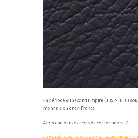
La période du Second Empire (1852-1870) sous
monnaie en or en France.
Alors que pensez-vous de cette théorie ?
Cette pièce de monnaie est en vente sur eBay cl