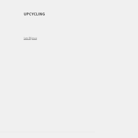
UPCYCLING
Les Bijoux