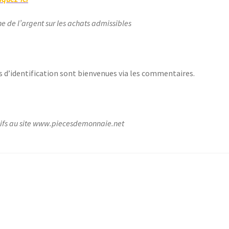
ne de l’argent sur les achats admissibles
s d’identification sont bienvenues via les commentaires.
lusifs au site www.piecesdemonnaie.net