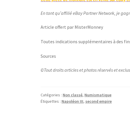
En tant qu’affilié eBay Partner Network, je gag
Article offert par MisterMonney
Toutes indications supplémentaires à des fin
Sources
©Tout droits articles et photos réservés et exc
Catégories :
Non classé
,
Numismatique
Étiquettes :
Napoléon III
,
second empire