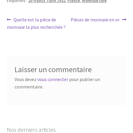
Étiquettes :
20 francs Turin 1932
,
France
,
monnaie rare
Quelle est la pièce de
Pièces de monnaie en or
monnaie la plus recherchée ?
Laisser un commentaire
Vous devez
vous connecter
pour publier un
commentaire.
Nos derniers articles