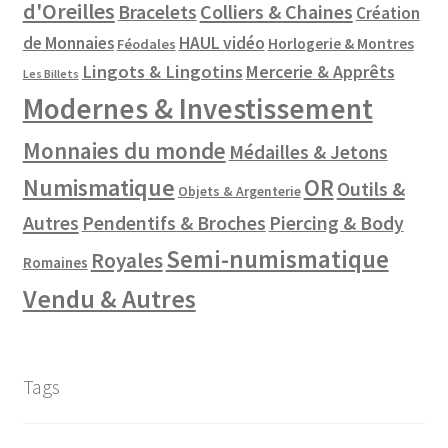
d'Oreilles
Colliers & Chaines
Bracelets
Création
de Monnaies
HAUL vidéo
Horlogerie & Montres
Féodales
Lingots & Lingotins
Mercerie & Apprêts
Les Billets
Modernes & Investissement
Monnaies du monde
Médailles & Jetons
Numismatique
OR
Outils &
Objets & Argenterie
Autres
Pendentifs & Broches
Piercing & Body
Semi-numismatique
Royales
Romaines
Vendu & Autres
Tags