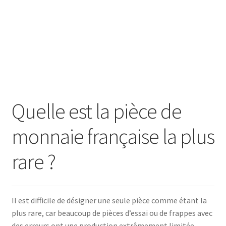
SE CONNECTER
Quelle est la pièce de
monnaie française la plus
rare ?
Il est difficile de désigner une seule pièce comme étant la
plus rare, car beaucoup de pièces d’essai ou de frappes avec
des erreurs ont une production extrêmement limitée,