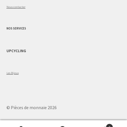
Nous contacter
NOS SERVICES
UPCYCLING
Les Bijoux
© Pièces de monnaie 2026