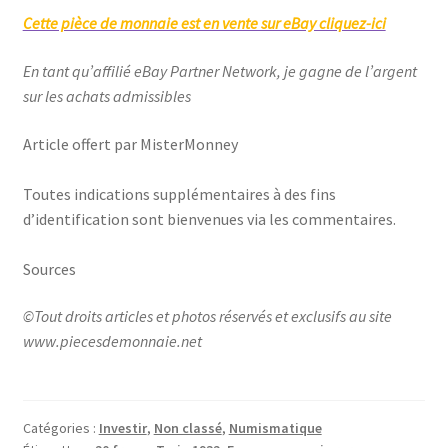
Cette pièce de monnaie est en vente sur eBay cliquez-ici
En tant qu’affilié eBay Partner Network, je gagne de l’argent
sur les achats admissibles
Article offert par MisterMonney
Toutes indications supplémentaires à des fins
d’identification sont bienvenues via les commentaires.
Sources
©Tout droits articles et photos réservés et exclusifs au site
www.piecesdemonnaie.net
Catégories :
Investir
,
Non classé
,
Numismatique