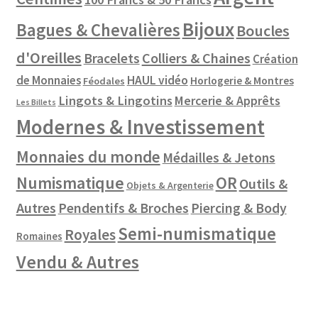
Bijoux
Bagues & Chevalières
Boucles
d'Oreilles
Colliers & Chaines
Bracelets
Création
de Monnaies
HAUL vidéo
Horlogerie & Montres
Féodales
Lingots & Lingotins
Mercerie & Apprêts
Les Billets
Modernes & Investissement
Monnaies du monde
Médailles & Jetons
Numismatique
OR
Outils &
Objets & Argenterie
Autres
Pendentifs & Broches
Piercing & Body
Semi-numismatique
Royales
Romaines
Vendu & Autres