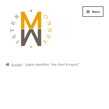
Menu
ACCUEIL
Accueil
Sujets identifiés “Van Cleef & Arpels”
MONNAIES
BIJOUX
BLOG