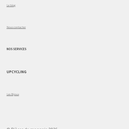
Le blog
Nous contacter
NOS SERVICES
UPCYCLING
Les Bijoux