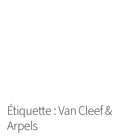
SE CONNECTER
Étiquette :
Van Cleef &
Arpels