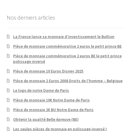
Nos derniers articles
La France lance sa monnaie d’investissement le Bullion
Pièce de monnaie commémorative 2 euros le petit prince BE
Pièce de monnaie commémorative 2 euros BE le petit prince
polissage inversé
Pièce de monnaie 10 Euros Disney 2025
Pièce de monnaie 2 Euros 2008 Droits de l’homme – Belgique
Le logo de notre Dame de Paris
Pièce de monnaie 10€ Notre Dame de Paris
Pièce de monnaie 2€ BU Notre Dame de Paris
Obtenir la qualité Belle épreuve (BE)
Les seules pièces de monnaie en polissage inversé !