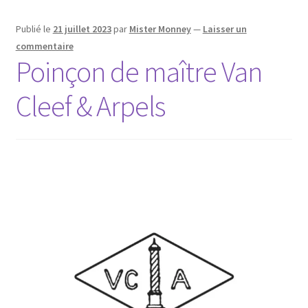
Publié le
21 juillet 2023
par
Mister Monney
—
Laisser un
commentaire
Poinçon de maître Van
Cleef & Arpels