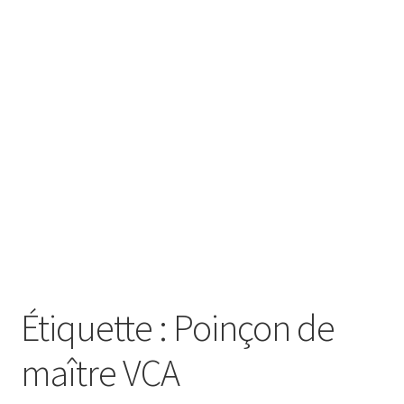
SE CONNECTER
Étiquette :
Poinçon de
maître VCA