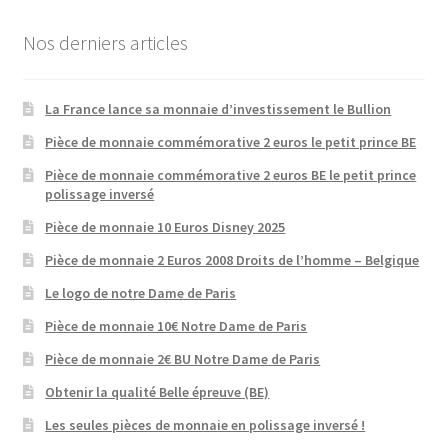
Nos derniers articles
La France lance sa monnaie d’investissement le Bullion
Pièce de monnaie commémorative 2 euros le petit prince BE
Pièce de monnaie commémorative 2 euros BE le petit prince
polissage inversé
Pièce de monnaie 10 Euros Disney 2025
Pièce de monnaie 2 Euros 2008 Droits de l’homme – Belgique
Le logo de notre Dame de Paris
Pièce de monnaie 10€ Notre Dame de Paris
Pièce de monnaie 2€ BU Notre Dame de Paris
Obtenir la qualité Belle épreuve (BE)
Les seules pièces de monnaie en polissage inversé !