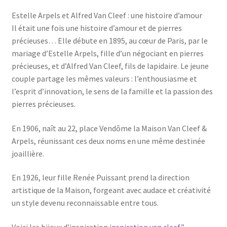
Estelle Arpels et Alfred Van Cleef : une histoire d’amour
Il était une fois une histoire d’amour et de pierres
précieuses… Elle débute en 1895, au cœur de Paris, par le
mariage d’Estelle Arpels, fille d’un négociant en pierres
précieuses, et d’Alfred Van Cleef, fils de lapidaire. Le jeune
couple partage les mêmes valeurs : l’enthousiasme et
l’esprit d’innovation, le sens de la famille et la passion des
pierres précieuses.
En 1906, naît au 22, place Vendôme la Maison Van Cleef &
Arpels, réunissant ces deux noms en une même destinée
joaillière.
En 1926, leur fille Renée Puissant prend la direction
artistique de la Maison, forgeant avec audace et créativité
un style devenu reconnaissable entre tous.
Voici les bijoux d’inspiration
inspiration van cleef
”