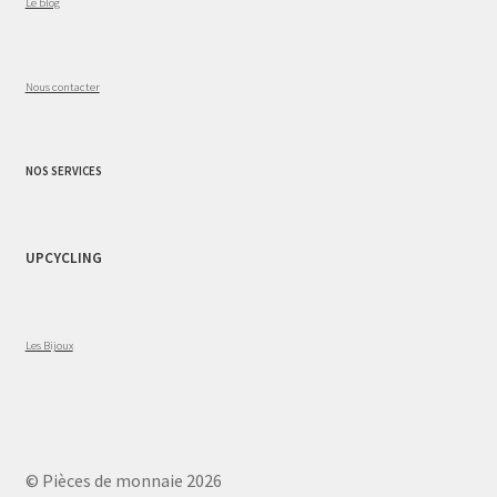
Le blog
Nous contacter
NOS SERVICES
UPCYCLING
Les Bijoux
© Pièces de monnaie 2026