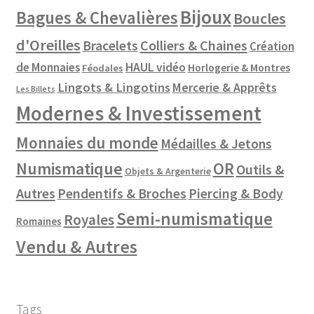
Bijoux
Bagues & Chevalières
Boucles
d'Oreilles
Colliers & Chaines
Bracelets
Création
de Monnaies
HAUL vidéo
Horlogerie & Montres
Féodales
Lingots & Lingotins
Mercerie & Apprêts
Les Billets
Modernes & Investissement
Monnaies du monde
Médailles & Jetons
Numismatique
OR
Outils &
Objets & Argenterie
Autres
Pendentifs & Broches
Piercing & Body
Semi-numismatique
Royales
Romaines
Vendu & Autres
Tags