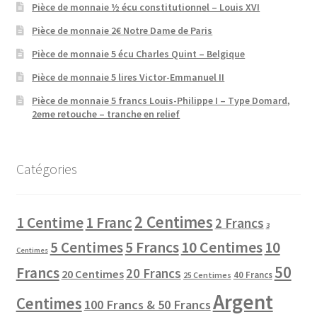
Pièce de monnaie ½ écu constitutionnel – Louis XVI
Pièce de monnaie 2€ Notre Dame de Paris
Pièce de monnaie 5 écu Charles Quint – Belgique
Pièce de monnaie 5 lires Victor-Emmanuel II
Pièce de monnaie 5 francs Louis-Philippe I – Type Domard,
2eme retouche – tranche en relief
Catégories
2 Centimes
1 Centime
1 Franc
2 Francs
3
10 Centimes
5 Centimes
5 Francs
10
Centimes
50
Francs
20 Francs
20 Centimes
40 Francs
25 Centimes
Argent
Centimes
100 Francs & 50 Francs