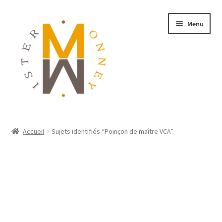
Menu
ACCUEIL
Accueil
Sujets identifiés “Poinçon de maître VCA”
MONNAIES
BIJOUX
BLOG