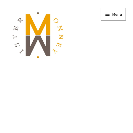
Menu
ACCUEIL
MONNAIES
BIJOUX
BLOG