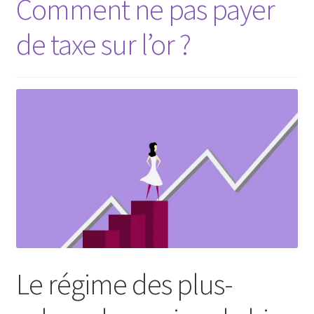
Comment ne pas payer
de taxe sur l’or ?
Le régime des plus-