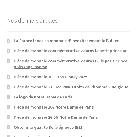
Nos derniers articles
La France lance sa monnaie d’investissement le Bullion
Pièce de monnaie commémorative 2 euros le petit prince BE
Pièce de monnaie commémorative 2 euros BE le petit prince
polissage inversé
Pièce de monnaie 10 Euros Disney 2025
Pièce de monnaie 2 Euros 2008 Droits de l’homme – Belgique
Le logo de notre Dame de Paris
Pièce de monnaie 10€ Notre Dame de Paris
Pièce de monnaie 2€ BU Notre Dame de Paris
Obtenir la qualité Belle épreuve (BE)