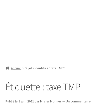
SE CONNECTER
Accueil
Sujets identifiés “taxe TMP”
Étiquette :
taxe TMP
Publié le
1 juin 2021
par
Mister Monney
—
Un commentaire